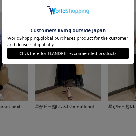
rnational
星が丘三越I.T.'S.international
星が丘三越I.T.'S