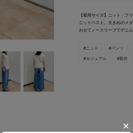
【着用サイズ】ニット：フリ
ニットベスト。大きめのメ
わせてノースリーブでデニ
#ニット
#パンツ
#カジュアル
#新作