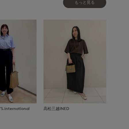
もっと見る
.international
高松三越INED