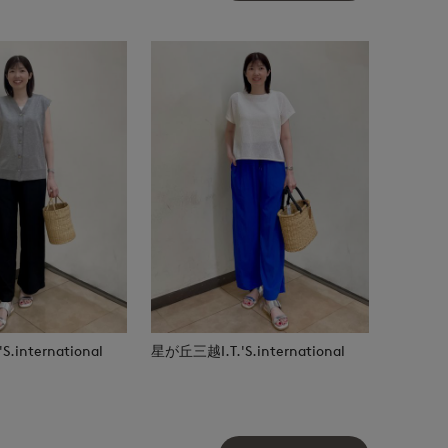
.international
星が丘三越I.T.'S.international