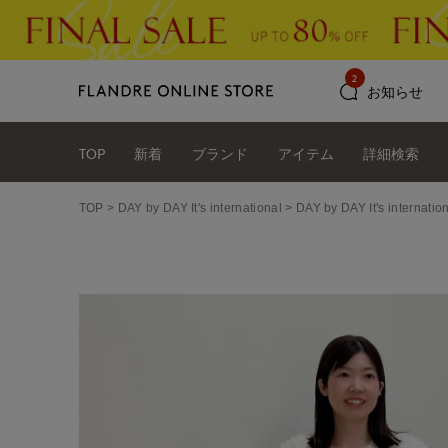
2
お知らせ
TOP
新着
ブランド
アイテム
詳細検索
TOP
DAY by DAY It's international
DAY by DAY It's int