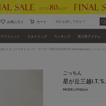
お気に入り
カート
アウトレット
スタイリング
ランキング
再入荷アイテム
ernationalのスタッフスタイリング・コーデ
DAY by DAY It's internationalニッ
ごっちん
星が丘三越I.T.'S.i
MODEL:H162cm