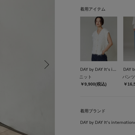
着用アイテム
DAY by DAY It's international
ニット
パンツ
￥9,900(税込)
￥16,
着用ブランド
DAY by DAY It's internation