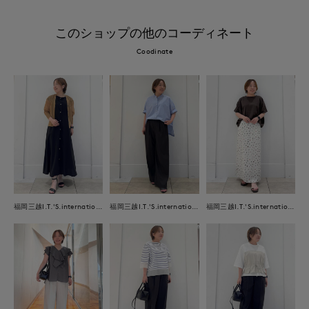
このショップの他のコーディネート
Coodinate
福岡三越I.T.'S.international
福岡三越I.T.'S.international
福岡三越I.T.'S.international