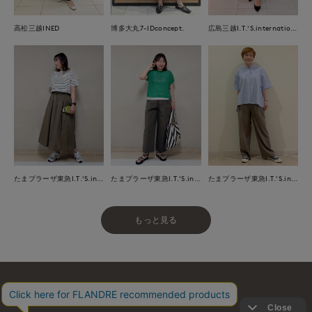
高松三越INED
博多大丸7-IDconcept.
広島三越I.T.'S.international
たまプラーザ東急I.T.'S.international
たまプラーザ東急I.T.'S.international
たまプラーザ東急I.T.'S.international
もっと見る