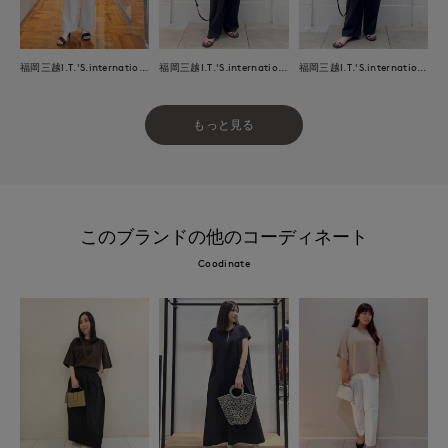
福岡三越I.T.'S.international
福岡三越I.T.'S.international
福岡三越I.T.'S.international
もっと見る
このブランドの他のコーディネート
Coodinate