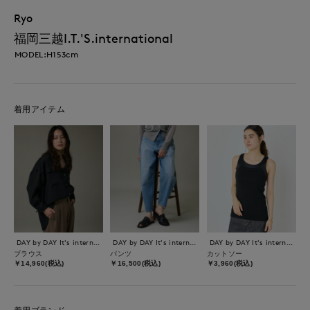
Ryo
福岡三越I.T.'S.international
MODEL:H153cm
着用アイテム
DAY by DAY It's international
DAY by DAY It's international
DAY by DAY It's international
ブラウス
パンツ
カットソー
￥14,960(税込)
￥16,500(税込)
￥3,960(税込)