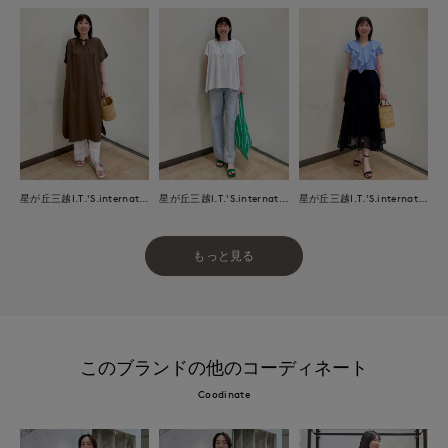
星が丘三越I.T.'S.international
星が丘三越I.T.'S.international
星が丘三越I.T.'S.international
もっと見る
このブランドの他のコーディネート
Coodinate