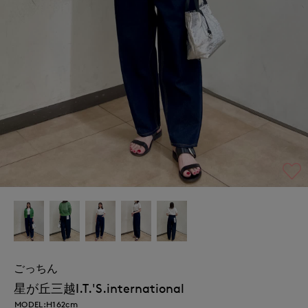
ごっちん
星が丘三越I.T.'S.international
MODEL:H162cm