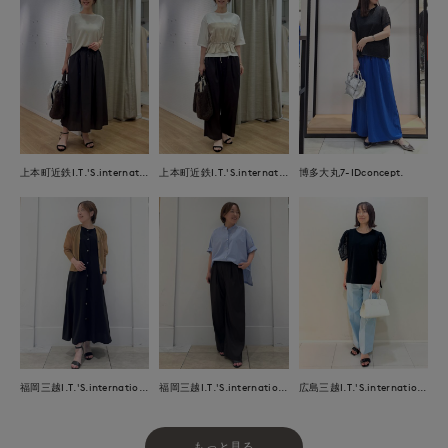
上本町近鉄I.T.'S.international
上本町近鉄I.T.'S.international
博多大丸7-IDconcept.
福岡三越I.T.'S.international
福岡三越I.T.'S.international
広島三越I.T.'S.international
もっと見る