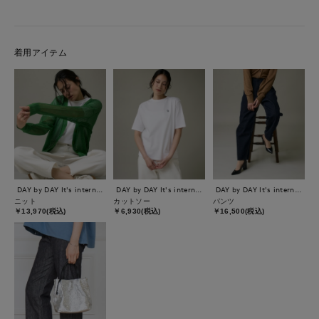
着用アイテム
DAY by DAY It's international
DAY by DAY It's international
DAY by DAY It's international
ニット
カットソー
パンツ
￥13,970(税込)
￥6,930(税込)
￥16,500(税込)