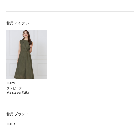
着用アイテム
INED
ワンピース
￥35,200(税込)
着用ブランド
INED