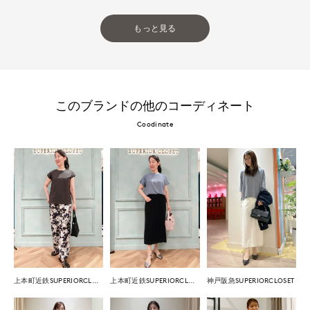
もっと見る
このブランドの他のコーディネート
Coodinate
上本町近鉄SUPERIORCLOSET
上本町近鉄SUPERIORCLOSET
神戸阪急SUPERIORCLOSET