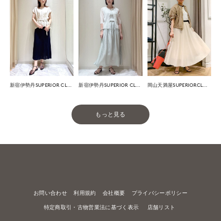
新宿伊勢丹SUPERIOR CLOSET
新宿伊勢丹SUPERIOR CLOSET
岡山天満屋SUPERIORCLOSET
もっと見る
お問い合わせ
利用規約
会社概要
プライバシーポリシー
特定商取引・古物営業法に基づく表示
店舗リスト