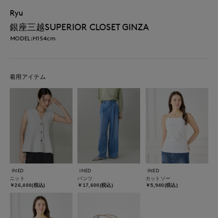
Ryu
銀座三越SUPERIOR CLOSET GINZA
MODEL:H154cm
着用アイテム
INED
INED
INED
ニット
パンツ
カットソー
￥26,400(税込)
￥17,600(税込)
￥5,940(税込)