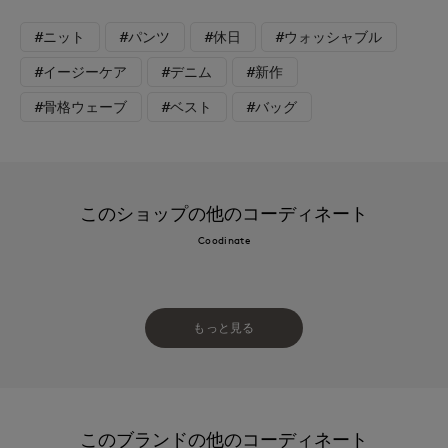
#ニット
#パンツ
#休日
#ウォッシャブル
#イージーケア
#デニム
#新作
#骨格ウェーブ
#ベスト
#バッグ
このショップの他のコーディネート
Coodinate
もっと見る
このブランドの他のコーディネート