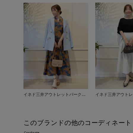
イネド三井アウトレットパーク多摩南大沢店
このブランドの他のコーディネート
Coodinate