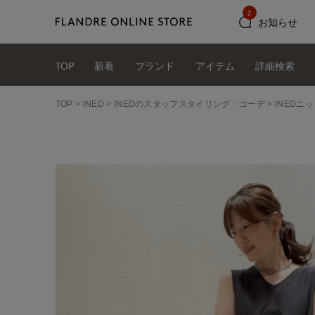
2
お知らせ
TOP
新着
ブランド
アイテム
詳細検索
TOP
INED
INEDのスタッフスタイリング・コーデ
INED