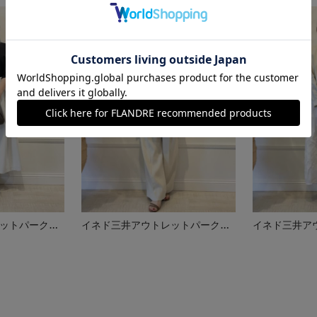
イネド三井アウトレットパーク多摩南大沢店
イネド三井アウトレットパーク多摩南大沢店