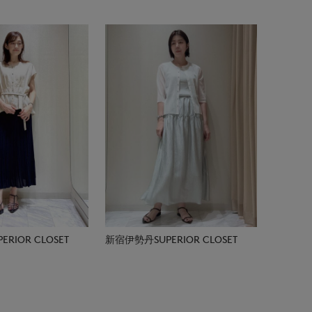
RIOR CLOSET
新宿伊勢丹SUPERIOR CLOSET