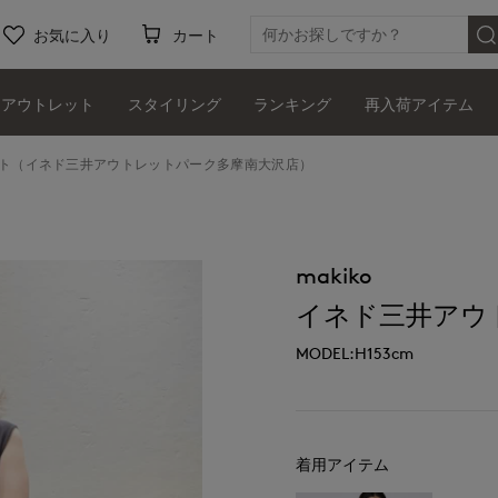
お気に入り
カート
アウトレット
スタイリング
ランキング
再入荷アイテム
ニット（イネド三井アウトレットパーク多摩南大沢店）
makiko
イネド三井アウ
MODEL:H153cm
着用アイテム