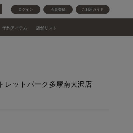
ログイン
会員登録
ご利用ガイド
予約アイテム
店舗リスト
トレットパーク多摩南大沢店