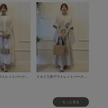
イネド三井アウトレットパーク多摩南大沢店
イネド三井アウトレットパーク多摩南大沢店
もっと見る