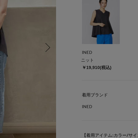
INED
ニット
￥19,910(税込)
着用ブランド
INED
【着用アイテム:カラー/サイ