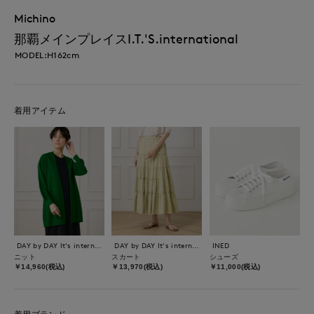
Michino
那覇メインプレイスI.T.'S.international
MODEL:H162cm
着用アイテム
DAY by DAY It's international
DAY by DAY It's international
INED
ニット
スカート
シューズ
￥14,960(税込)
￥13,970(税込)
￥11,000(税込)