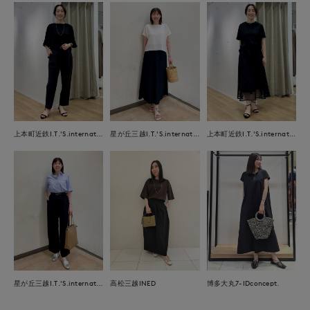
上本町近鉄I.T.'S.international
星が丘三越I.T.'S.international
上本町近鉄I.T.'S.international
星が丘三越I.T.'S.international
高松三越INED
博多大丸7-IDconcept.