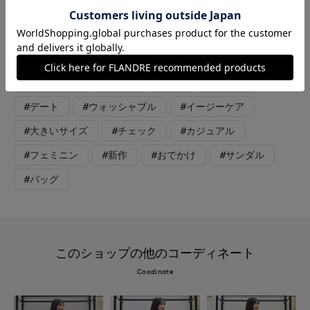
部分はふんわり、女性らしいフェミニンなスタイルが作れます。
前開きデザインなので、パンツ合わせでカジュアルなSスタイル
もお勧めです。
#ワンピース
#パンツ
#休日
#女子会
#デート
#ウォッシャブル
#イージーケア
#大きいサイズ
#チェック
#カジュアル
#フェミニン
#新作
#おでかけ
#サンダル
#バッグ
このショップの他のコーディネート
Coodinate