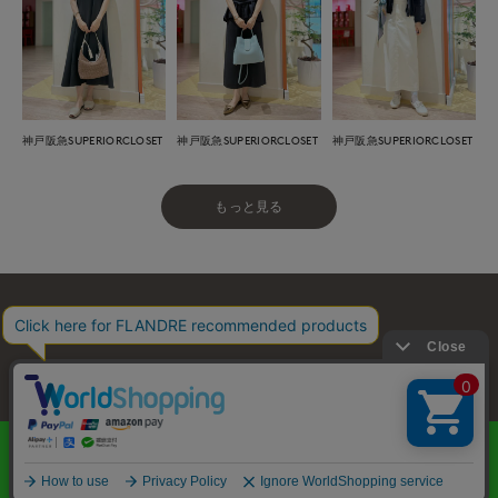
神戸阪急SUPERIORCLOSET
神戸阪急SUPERIORCLOSET
神戸阪急SUPERIORCLOSET
もっと見る
お問い合わせ
利用規約
会社概要
プライバシーポリシー
特定商取引・古物営業法に基づく表示
店舗リスト
© FLANDRE CO., LTD.