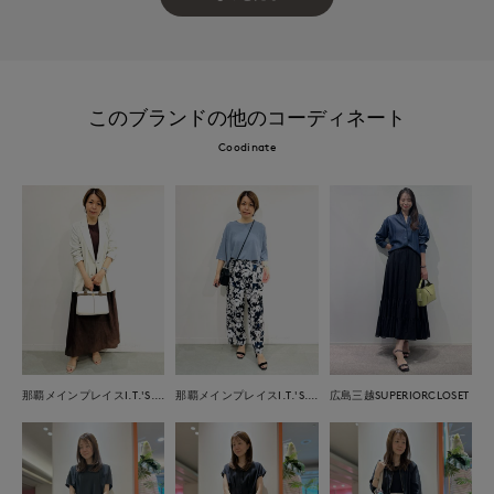
このブランドの他のコーディネート
Coodinate
那覇メインプレイスI.T.'S.international
那覇メインプレイスI.T.'S.international
広島三越SUPERIORCLOSET