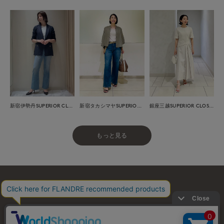
新宿伊勢丹SUPERIOR CLOSET
新宿タカシマヤSUPERIOR CLOSET
銀座三越SUPERIOR CLOSET GINZA
もっと見る
お問い合わせ
利用規約
会社概要
プライバシーポリシー