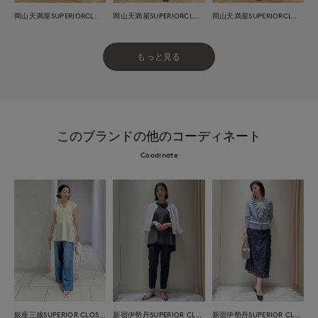
岡山天満屋SUPERIORCLOSET
岡山天満屋SUPERIORCLOSET
岡山天満屋SUPERIORCLOSET
もっと見る
このブランドの他のコーディネート
Coodinate
銀座三越SUPERIOR CLOSET GINZA
新宿伊勢丹SUPERIOR CLOSET
新宿伊勢丹SUPERIOR CLOSET