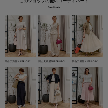
このショップの他のコーディネート
Coodinate
岡山天満屋SUPERIORCLOSET
岡山天満屋SUPERIORCLOSET
岡山天満屋SUPERIORCLOSET