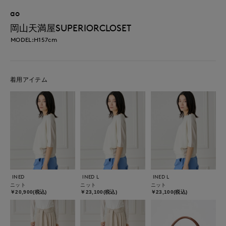
ao
岡山天満屋SUPERIORCLOSET
MODEL:H157cm
着用アイテム
INED
INED L
INED L
ニット
ニット
ニット
￥20,900(税込)
￥23,100(税込)
￥23,100(税込)