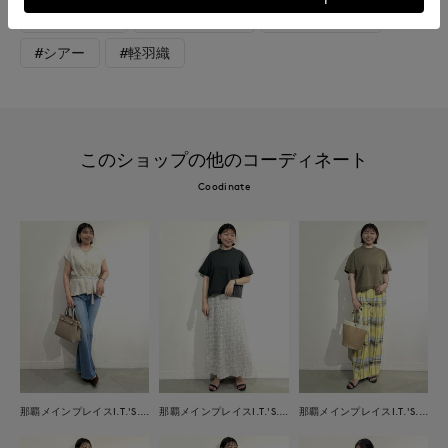
#フェミニン
#骨格ウェーブ
#カーディガン
#シアー
#軽羽織
このショップの他のコーディネート
Coodinate
那覇メインプレイスI.T.'S.international
那覇メインプレイスI.T.'S.international
那覇メインプレイスI.T.'S.international