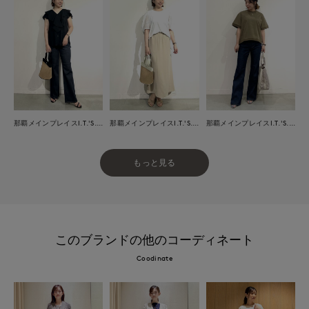
那覇メインプレイスI.T.'S.international
那覇メインプレイスI.T.'S.international
那覇メインプレイスI.T.'S.international
もっと見る
このブランドの他のコーディネート
Coodinate