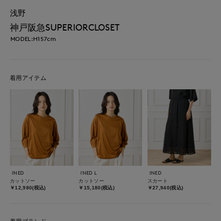
浅野
神戸阪急SUPERIORCLOSET
MODEL:H157cm
着用アイテム
INED
INED L
INED
カットソー
カットソー
スカート
￥12,980(税込)
￥15,180(税込)
￥27,940(税込)