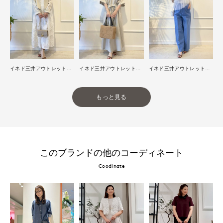
イネド三井アウトレットパーク多摩南大沢店
イネド三井アウトレットパーク多摩南大沢店
イネド三井アウトレットパーク多摩南大沢店
もっと見る
このブランドの他のコーディネート
Coodinate