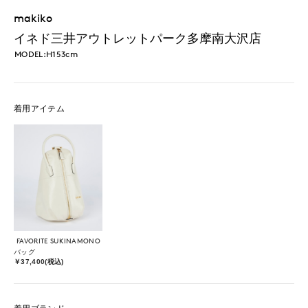
makiko
イネド三井アウトレットパーク多摩南大沢店
MODEL:H153cm
着用アイテム
FAVORITE SUKINAMONO
バッグ
￥37,400(税込)