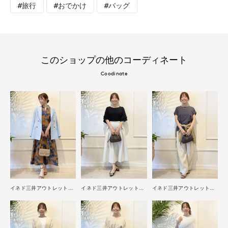
#旅行
#おでかけ
#バッグ
このショップの他のコーディネート
Coodinate
イネド三井アウトレットパーク多摩南大沢店
イネド三井アウトレットパーク多摩南大沢店
イネド三井アウトレットパーク多摩南大沢店