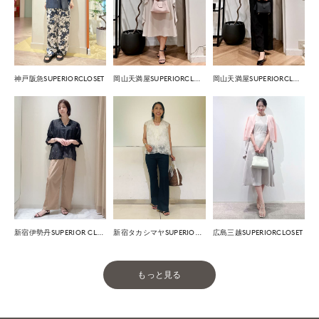
神戸阪急SUPERIORCLOSET
岡山天満屋SUPERIORCLOSET
岡山天満屋SUPERIORCLOSET
新宿伊勢丹SUPERIOR CLOSET
新宿タカシマヤSUPERIOR CLOSET
広島三越SUPERIORCLOSET
もっと見る