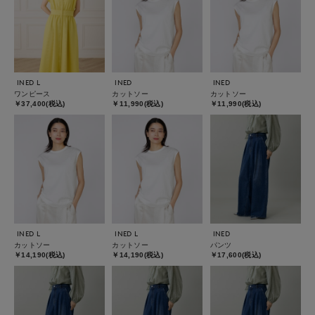
INED L
INED
INED
ワンピース
カットソー
カットソー
￥37,400(税込)
￥11,990(税込)
￥11,990(税込)
INED L
INED L
INED
カットソー
カットソー
パンツ
￥14,190(税込)
￥14,190(税込)
￥17,600(税込)