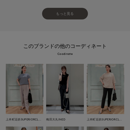
もっと見る
このブランドの他のコーディネート
Coodinate
上本町近鉄SUPERIORCLOSET
梅田大丸INED
上本町近鉄SUPERIORCLOSET