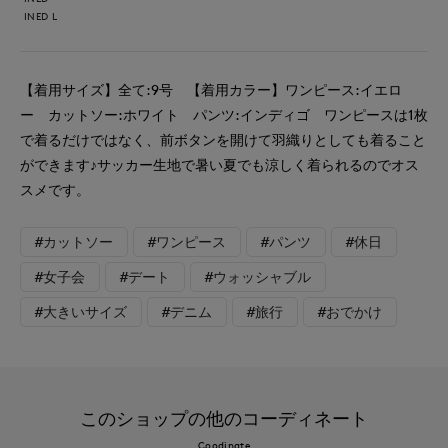
INED L
【着用サイズ】全て:9号 【着用カラー】ワンピース:イエロ
ー カットソー:ホワイト パンツ:インディゴ ワンピースは1枚
で着るだけではなく、前ボタンを開けて羽織りとしても着ること
ができます♪サッカー生地で暑い夏でも涼しく着られるのでオス
スメです。
#カットソー
#ワンピース
#パンツ
#休日
#女子会
#デート
#ウォッシャブル
#大きいサイズ
#デニム
#旅行
#おでかけ
このショップの他のコーディネート
Coodinate