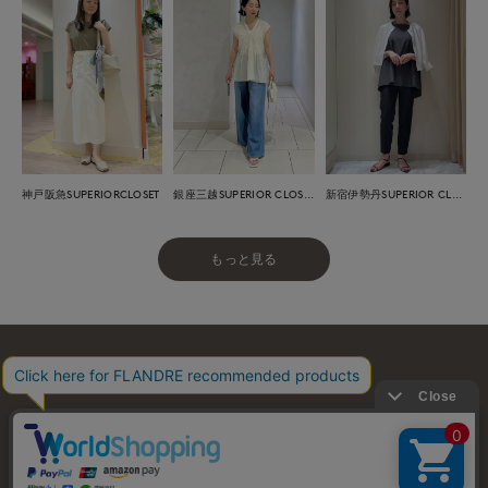
神戸阪急SUPERIORCLOSET
銀座三越SUPERIOR CLOSET GINZA
新宿伊勢丹SUPERIOR CLOSET
もっと見る
お問い合わせ
利用規約
会社概要
プライバシーポリシー
特定商取引・古物営業法に基づく表示
店舗リスト