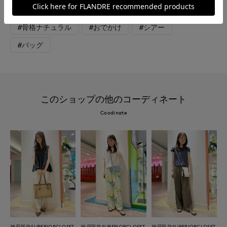
#エレガンス
#骨格ストレート
#骨格ウェーブ
#骨格ナチュラル
#おでかけ
#シアー
#バッグ
このショップの他のコーディネート
Coodinate
神戸阪急SUPERIORCLOSET
神戸阪急SUPERIORCLOSET
神戸阪急SUPERIORCLOSET