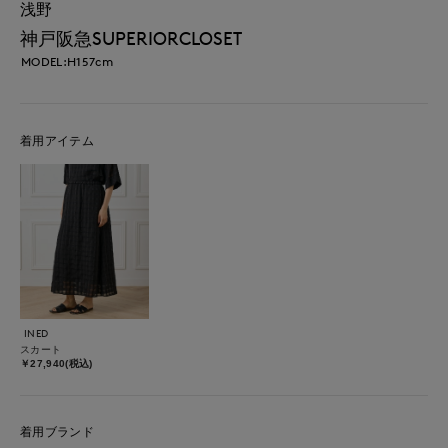
浅野
神戸阪急SUPERIORCLOSET
MODEL:H157cm
着用アイテム
INED
スカート
￥27,940(税込)
着用ブランド