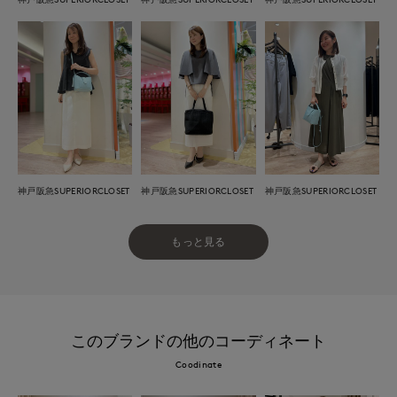
神戸阪急SUPERIORCLOSET
神戸阪急SUPERIORCLOSET
神戸阪急SUPERIORCLOSET
もっと見る
このブランドの他のコーディネート
Coodinate