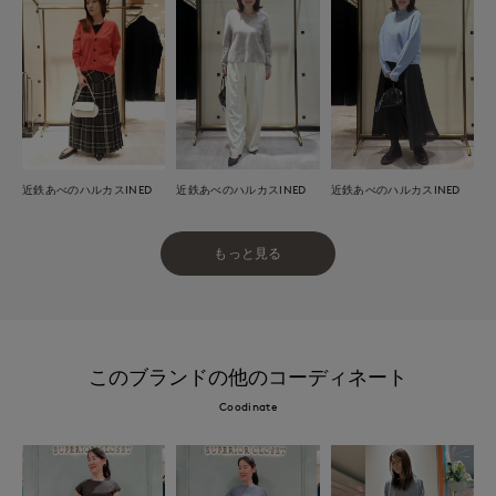
近鉄あべのハルカスINED
近鉄あべのハルカスINED
近鉄あべのハルカスINED
もっと見る
このブランドの他のコーディネート
Coodinate