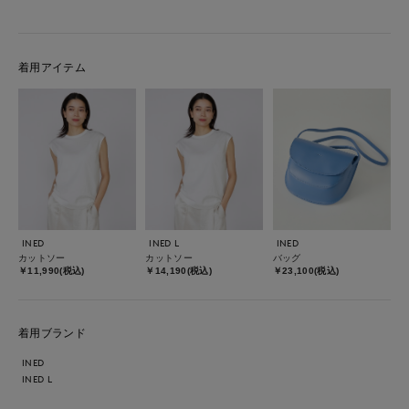
着用アイテム
INED
INED L
INED
カットソー
カットソー
バッグ
￥11,990(税込)
￥14,190(税込)
￥23,100(税込)
着用ブランド
INED
INED L