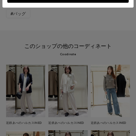
#レイヤード
#旅行
#おでかけ
#接触冷感
#バッグ
このショップの他のコーディネート
Coodinate
近鉄あべのハルカスINED
近鉄あべのハルカスINED
近鉄あべのハルカスINED