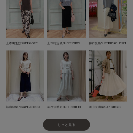
上本町近鉄SUPERIORCLOSET
上本町近鉄SUPERIORCLOSET
神戸阪急SUPERIORCLOSET
新宿伊勢丹SUPERIOR CLOSET
新宿伊勢丹SUPERIOR CLOSET
岡山天満屋SUPERIORCLOSET
もっと見る