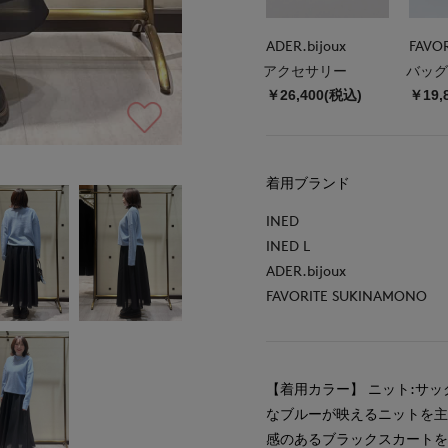
ADER.bijoux
アクセサリー
バッグ
￥26,400(税込)
￥19,
着用ブランド
INED
INED L
ADER.bijoux
FAVORITE SUKINAMONO
【着用カラー】 ニット:サッ
なブルーが映えるニットを主
感のあるブラックスカート