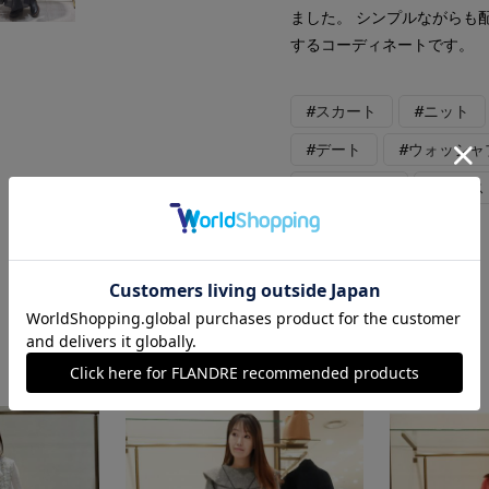
ました。 シンプルながらも
するコーディネートです。
#スカート
#ニット
#デート
#ウォッシャ
#フェミニン
#骨格ス