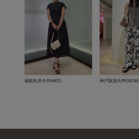
函館丸井今井INED
神戸阪急SUPERIORC