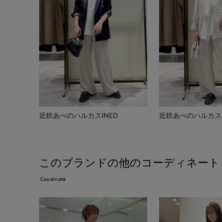
近鉄あべのハルカスINED
近鉄あべのハルカスI
このブランドの他のコーディネート
Coodinate