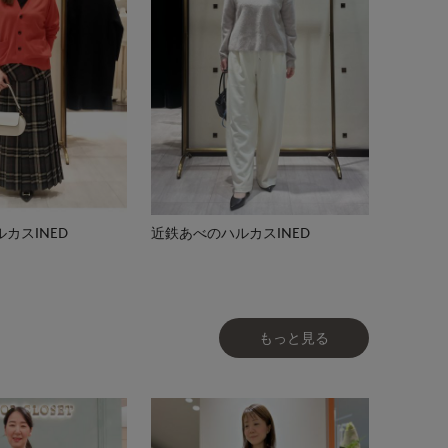
カスINED
近鉄あべのハルカスINED
もっと見る