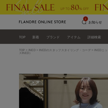
2
お知らせ
TOP
新着
ブランド
アイテム
詳細検索
TOP
INED
INEDのスタッフスタイリング・コーデ
INEDニ
スINED）