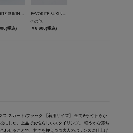
FAVORITE SUKINAMONO
FAVORITE SUKINAMONO
その他
800(税込)
￥6,600(税込)
クス スカート:ブラック 【着用サイズ】 全て9号 やわらか
役にした、上品で女性らしいスタイリング。 軽やかな落ち
を合わせることで、甘さを抑えつつ大人のバランスに仕上げ