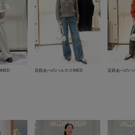
NED
近鉄あべのハルカスINED
近鉄あべのハル