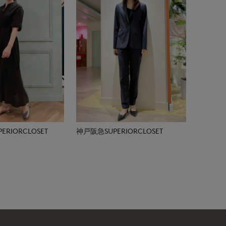
RIORCLOSET
神戸阪急SUPERIORCLOSET