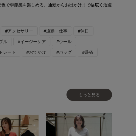
配色で季節感を楽しめる、通勤からお出かけまで幅広く活躍
#アクセサリー
#通勤・仕事
#休日
ブル
#イージーケア
#ウール
トレート
#おでかけ
#バッグ
#帰省
もっと見る