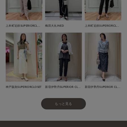
上本町近鉄SUPERIORCLOSET
梅田大丸INED
上本町近鉄SUPERIORCLOSET
神戸阪急SUPERIORCLOSET
新宿伊勢丹SUPERIOR CLOSET
新宿伊勢丹SUPERIOR CLOSET
もっと見る