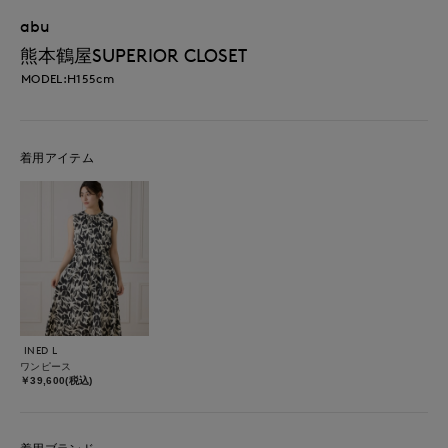
abu
熊本鶴屋SUPERIOR CLOSET
MODEL:H155cm
着用アイテム
INED L
ワンピース
￥39,600(税込)