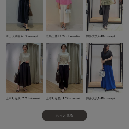
岡山天満屋7-IDconcept.
広島三越I.T.'S.international
博多大丸7-IDconcept.
上本町近鉄I.T.'S.international
上本町近鉄I.T.'S.international
博多大丸7-IDconcept.
もっと見る