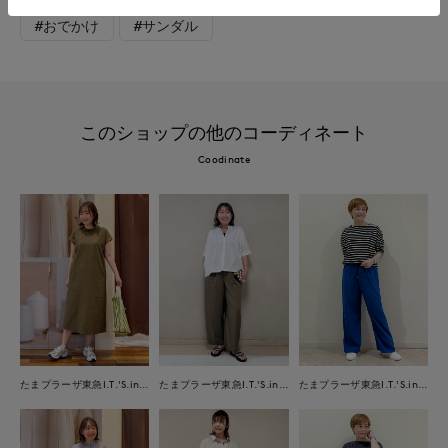
#おでかけ
#サンダル
このショップの他のコーディネート
Coodinate
たまプラーザ東急I.T.'S.international
たまプラーザ東急I.T.'S.international
たまプラーザ東急I.T.'S.international