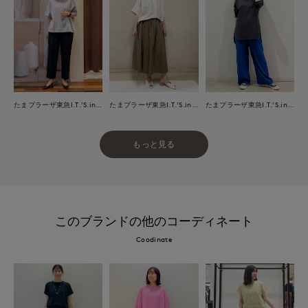
たまプラーザ東急I.T.'S.international
たまプラーザ東急I.T.'S.international
たまプラーザ東急I.T.'S.international
もっと見る
このブランドの他のコーディネート
Coodinate