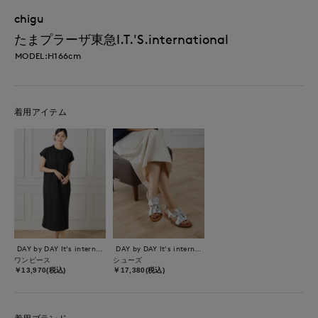
chigu
たまプラーザ東急I.T.'S.international
MODEL:H166cm
着用アイテム
DAY by DAY It's international
DAY by DAY It's international
ワンピース
シューズ
￥13,970(税込)
￥17,380(税込)