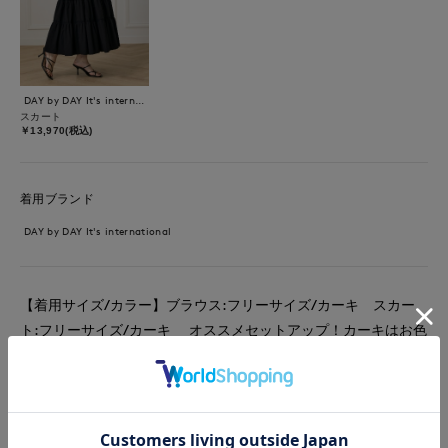
DAY by DAY It's international
スカート
￥13,970(税込)
着用ブランド
DAY by DAY It's international
【着用サイズ/カラー】ブラウス:フリーサイズ/カーキ スカー
ト:フリーサイズ/カーキ オススメセットアップ！カーキはお色
が柔らかいのでスカートのティアードデザインがしっかり見えま
す。 ブラウスの裾は今年トレンドのブラウジングするタイプで
ボトムスによって調節可。前もボタンが付いていて開けても着て
いただけます。 セットアップで持っておけば手持ちのアイテム