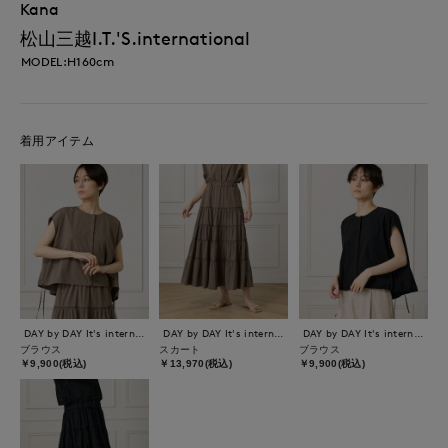
Kana
松山三越I.T.'S.international
MODEL:H160cm
着用アイテム
DAY by DAY It's international
DAY by DAY It's international
DAY by DAY It's international
ブラウス
スカート
ブラウス
￥9,900(税込)
￥13,970(税込)
￥9,900(税込)