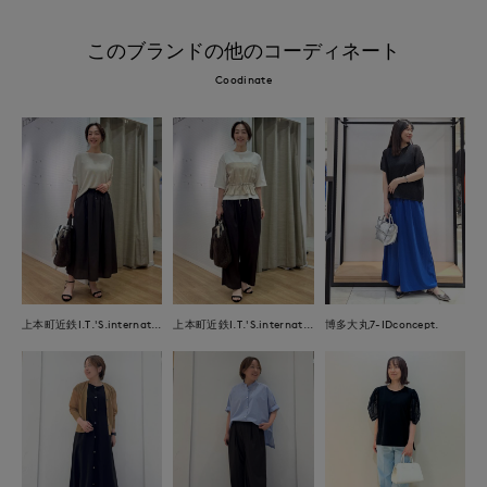
このブランドの他のコーディネート
Coodinate
上本町近鉄I.T.'S.international
上本町近鉄I.T.'S.international
博多大丸7-IDconcept.