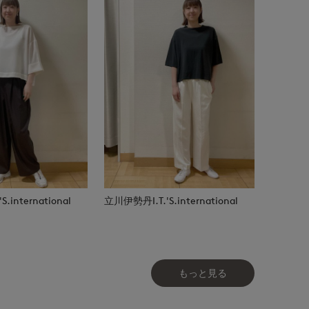
.international
立川伊勢丹I.T.'S.international
もっと見る