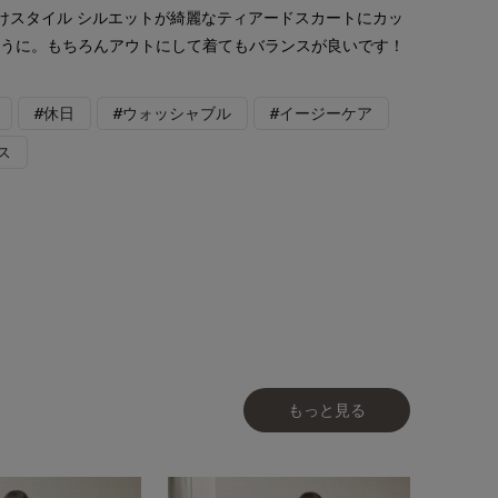
かけスタイル シルエットが綺麗なティアードスカートにカッ
ふうに。もちろんアウトにして着てもバランスが良いです！
#休日
#ウォッシャブル
#イージーケア
ス
もっと見る