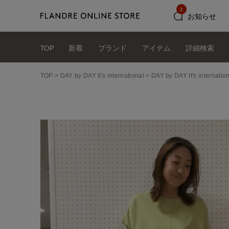
2
お知らせ
TOP
新着
ブランド
アイテム
詳細検索
TOP
DAY by DAY It's international
DAY by DAY It's int