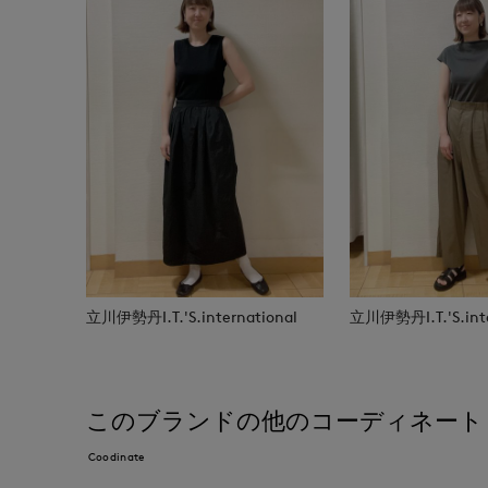
立川伊勢丹I.T.'S.international
立川伊勢丹I.T.'S.inte
このブランドの他のコーディネート
Coodinate