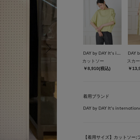
DAY by DAY It's international
カットソー
スカー
￥8,910(税込)
￥13,
着用ブランド
DAY by DAY It's internation
【着用サイズ】カットソー:フ