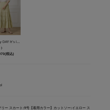
DAY by DAY It's international
ト
970(税込)
al
リー スカート:9号【着用カラー】カットソー:イエロー ス