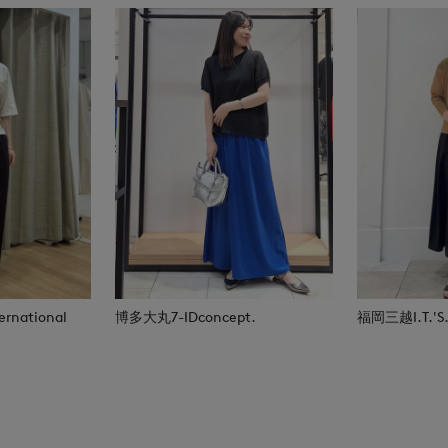
rnational
博多大丸7-IDconcept.
福岡三越I.T.'S.i