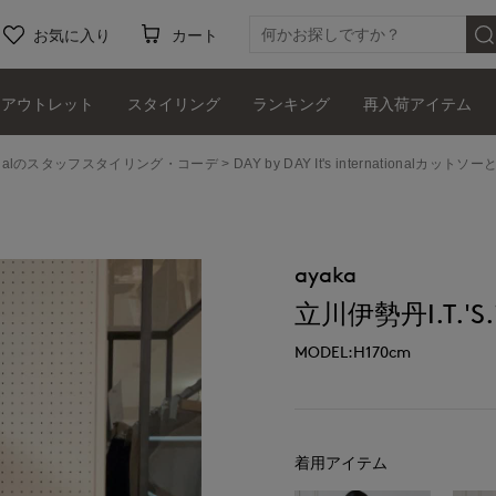
お気に入り
カート
アウトレット
スタイリング
ランキング
再入荷アイテム
ernationalのスタッフスタイリング・コーデ
DAY by DAY It's internationalカット
ayaka
立川伊勢丹I.T.'S.i
MODEL:H170cm
着用アイテム