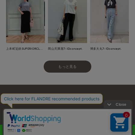
上本町近鉄SUPERIORCLOSET
岡山天満屋7-IDconcept.
博多大丸7-IDconcept.
もっと見る
お問い合わせ
利用規約
会社概要
プライバシーポリシー
特定商取引・古物営業法に基づく表示
店舗リスト