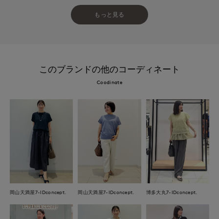
もっと見る
このブランドの他のコーディネート
Coodinate
岡山天満屋7-IDconcept.
岡山天満屋7-IDconcept.
博多大丸7-IDconcept.