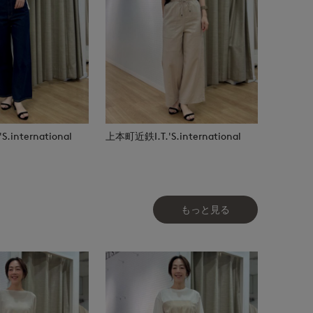
.international
上本町近鉄I.T.'S.international
もっと見る