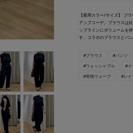
【着用カラー/サイズ】 ブラ
アップコーデ。ブラウスは
ップラインにボリュームを
す。コラボのブラウスとパ
#ブラウス
#パンツ
#ウォッシャブル
#
#骨格ウェーブ
#レイ