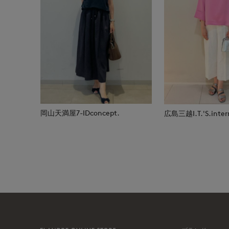
岡山天満屋7-IDconcept.
広島三越I.T.'S.inter