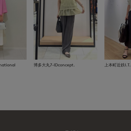
national
博多大丸7-IDconcept.
上本町近鉄I.T.'S