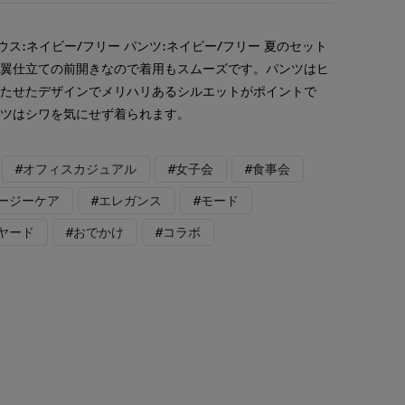
ウス:ネイビー/フリー パンツ:ネイビー/フリー 夏のセット
比翼仕立ての前開きなので着用もスムーズです。パンツはヒ
持たせたデザインでメリハリあるシルエットがポイントで
ンツはシワを気にせず着られます。
#オフィスカジュアル
#女子会
#食事会
イージーケア
#エレガンス
#モード
ヤード
#おでかけ
#コラボ