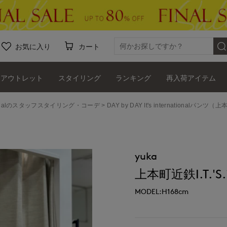
お気に入り
カート
アウトレット
スタイリング
ランキング
再入荷アイテム
ernationalのスタッフスタイリング・コーデ
DAY by DAY It's internationalパンツ（上本
yuka
上本町近鉄I.T.'S.i
MODEL:H168cm