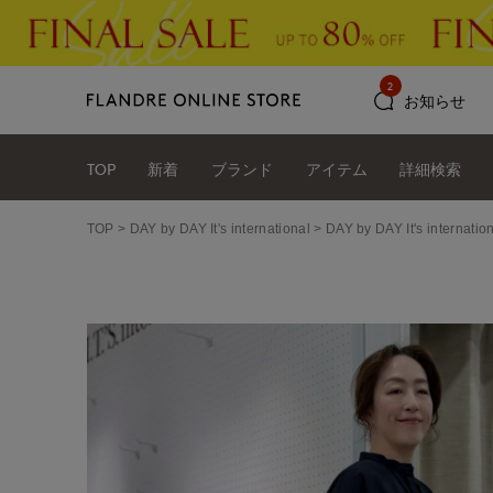
2
お知らせ
TOP
新着
ブランド
アイテム
詳細検索
TOP
DAY by DAY It's international
DAY by DAY It's int