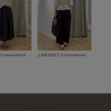
.international
上本町近鉄I.T.'S.international