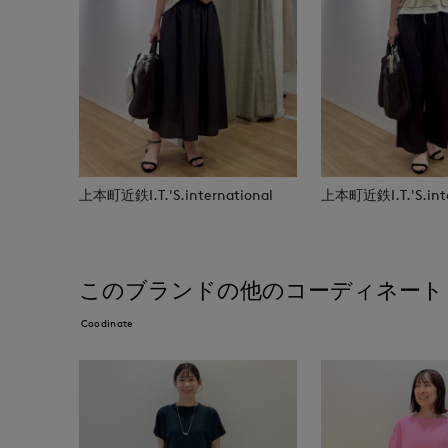
上本町近鉄I.T.'S.international
上本町近鉄I.T.'S.inte
このブランドの他のコーディネート
Coodinate