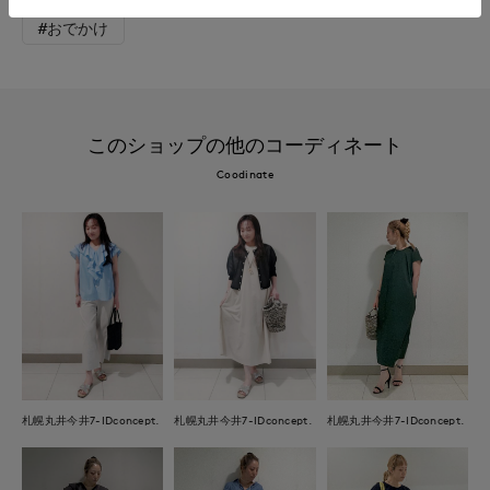
#おでかけ
このショップの他のコーディネート
Coodinate
札幌丸井今井7-IDconcept.
札幌丸井今井7-IDconcept.
札幌丸井今井7-IDconcept.