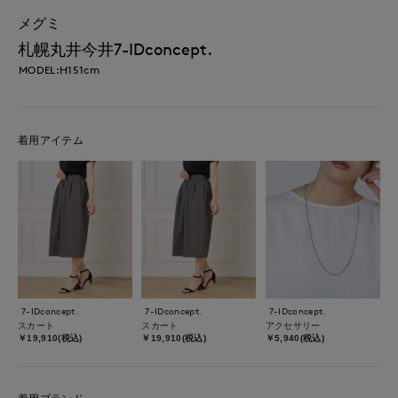
メグミ
札幌丸井今井7-IDconcept.
MODEL:H151cm
着用アイテム
7-IDconcept.
7-IDconcept.
7-IDconcept.
スカート
スカート
アクセサリー
￥19,910(税込)
￥19,910(税込)
￥5,940(税込)