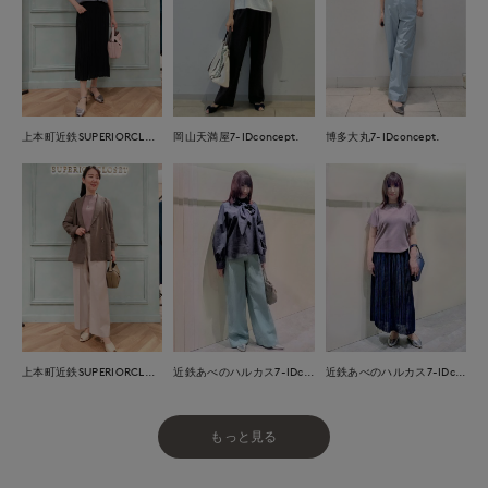
上本町近鉄SUPERIORCLOSET
岡山天満屋7-IDconcept.
博多大丸7-IDconcept.
上本町近鉄SUPERIORCLOSET
近鉄あべのハルカス7-IDconcept.
近鉄あべのハルカス7-IDconcept.
もっと見る