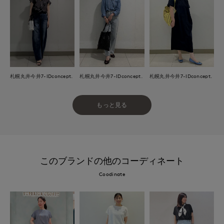
札幌丸井今井7-IDconcept.
札幌丸井今井7-IDconcept.
札幌丸井今井7-IDconcept.
もっと見る
このブランドの他のコーディネート
Coodinate