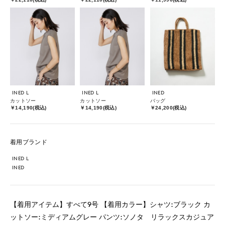
INED L
INED L
INED
カットソー
カットソー
バッグ
￥14,190(税込)
￥14,190(税込)
￥24,200(税込)
着用ブランド
INED L
INED
【着用アイテム】すべて9号 【着用カラー】シャツ:ブラック カ
ットソー:ミディアムグレー パンツ:ソノタ リラックスカジュア