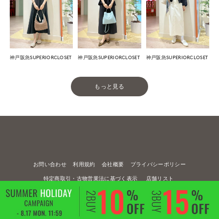
神戸阪急SUPERIORCLOSET
神戸阪急SUPERIORCLOSET
神戸阪急SUPERIORCLOSET
もっと見る
お問い合わせ
利用規約
会社概要
プライバシーポリシー
特定商取引・古物営業法に基づく表示
店舗リスト
© FLANDRE CO., LTD.