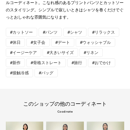
ルコーディネート。こなれ感のあるプリントパンツとカットソー
のスタイリング。シンプルで寂しいときはシャツを巻くだけでぐ
っとおしゃれな雰囲気になります。
#カットソー
#パンツ
#シャツ
#リラックス
#休日
#女子会
#デート
#ウォッシャブル
#イージーケア
#大きいサイズ
#リネン
#新作
#骨格ストレート
#旅行
#おでかけ
#接触冷感
#バッグ
このショップの他のコーディネート
Coodinate