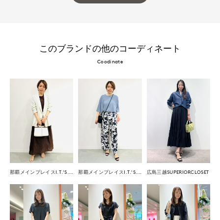
このブランドの他のコーディネート
Coodinate
那覇メインプレイスI.T.'S.international
那覇メインプレイスI.T.'S.international
広島三越SUPERIORCLOSET