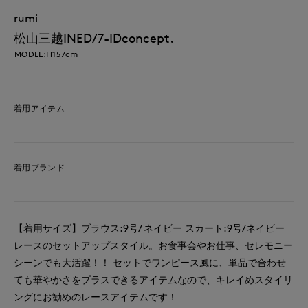
rumi
松山三越INED/7-IDconcept.
MODEL:H157cm
着用アイテム
着用ブランド
【着用サイズ】ブラウス:9号/ ネイビー スカート:9号/ネイビー
レースのセットアップスタイル。お食事会やお仕事、セレモニー
シーンでも大活躍！！ セットでワンピース風に、単品で合わせ
ても華やかさをプラスできるアイテムなので、キレイめスタイリ
ングにお勧めのレースアイテムです！