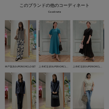
このブランドの他のコーディネート
Coodinate
神戸阪急SUPERIORCLOSET
上本町近鉄SUPERIORCLOSET
上本町近鉄SUPERIORCLOSET