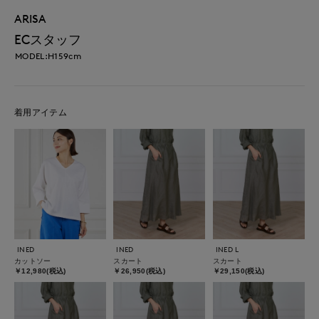
ARISA
ECスタッフ
MODEL:H159cm
着用アイテム
INED
INED
INED L
カットソー
スカート
スカート
￥12,980(税込)
￥26,950(税込)
￥29,150(税込)