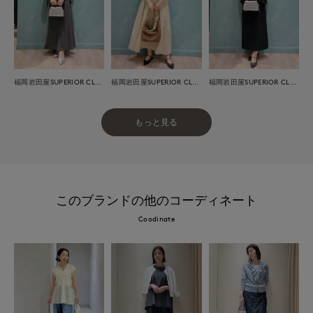
福岡岩田屋SUPERIOR CLOSET
福岡岩田屋SUPERIOR CLOSET
福岡岩田屋SUPERIOR CLOSET
もっと見る
このブランドの他のコーディネート
Coodinate