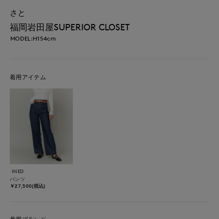
さと
福岡岩田屋SUPERIOR CLOSET
MODEL:H154cm
着用アイテム
INED
パンツ
￥27,500(税込)