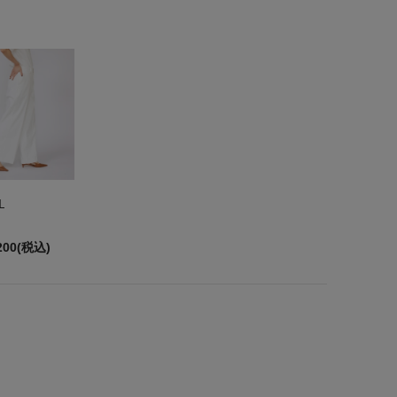
L
200(税込)