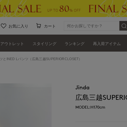
お気に入り
カート
アウトレット
スタイリング
ランキング
再入荷アイテム
ツとINED Lパンツ（広島三越SUPERIORCLOSET）
Jinda
広島三越SUPERIO
MODEL:H170cm