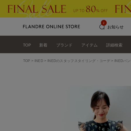
2
お知らせ
TOP
新着
ブランド
アイテム
詳細検索
TOP
INED
INEDのスタッフスタイリング・コーデ
INEDパン