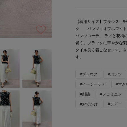
【着用サイズ】ブラウス：9
ク パンツ：オフホワイト 
パンツコーデ。 ラメと花柄
愛く、ブラックに華やかな
タイル良く着こなせます。
す。
#ブラウス
#パンツ
#イージーケア
#大き
#刺繍
#フェミニン
#おでかけ
#シアー