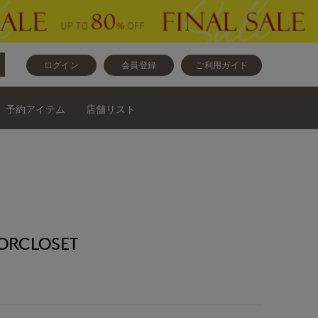
ログイン
会員登録
ご利用ガイド
予約アイテム
店舗リスト
RCLOSET