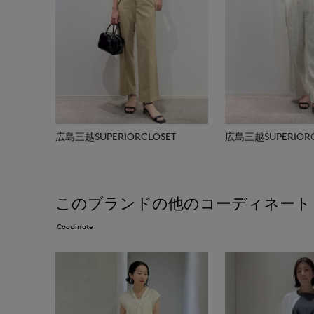
広島三越SUPERIORCLOSET
広島三越SUPERIORC
このブランドの他のコーディネート
Coodinate