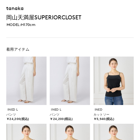
tanaka
岡山天満屋SUPERIORCLOSET
MODEL:H170cm
着用アイテム
INED L
INED L
INED
パンツ
パンツ
カットソー
￥24,200(税込)
￥24,200(税込)
￥5,940(税込)