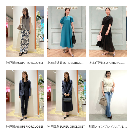
神戸阪急SUPERIORCLOSET
上本町近鉄SUPERIORCLOSET
上本町近鉄SUPERIORCLOSET
神戸阪急SUPERIORCLOSET
神戸阪急SUPERIORCLOSET
那覇メインプレイスI.T.'S.international