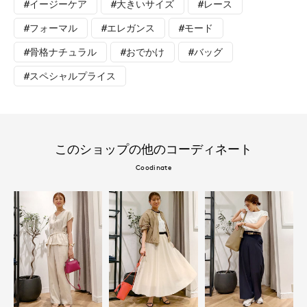
#イージーケア
#大きいサイズ
#レース
#フォーマル
#エレガンス
#モード
#骨格ナチュラル
#おでかけ
#バッグ
#スペシャルプライス
このショップの他のコーディネート
Coodinate