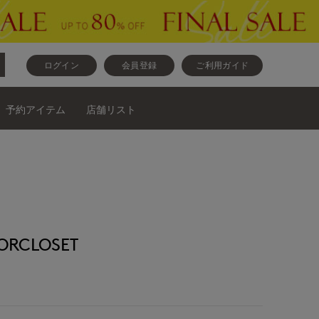
ログイン
会員登録
ご利用ガイド
予約アイテム
店舗リスト
RCLOSET