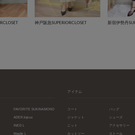
CLOSET
神戸阪急SUPERIORCLOSET
新宿伊勢丹SUPE
アイテム
FAVORITE SUKINAMONO
コート
バッグ
ADER.bijoux
ジャケット
シューズ
INED L
ニット
アクセサリー
Maglie L
カットソー
ストール