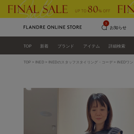
3
お知らせ
TOP
新着
ブランド
アイテム
詳細検索
TOP
INED
INEDのスタッフスタイリング・コーデ
INEDワ