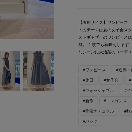
【着用サイズ】ワンピース：
トのテーマは夏の女子会スタ
ストギャザーのワンピース
群。 １枚でも着映えします
なシーンに大活躍のコーデ
#ワンピース
#通勤・
#休日
#女子会
#ウォッシャブル
#
#新作
#エレガンス
#骨格ナチュラル
#旅
#バッグ