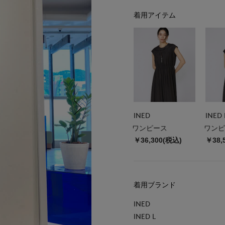
着用アイテム
INED
INED 
ワンピース
ワンピ
￥36,300(税込)
￥38,
着用ブランド
INED
INED L