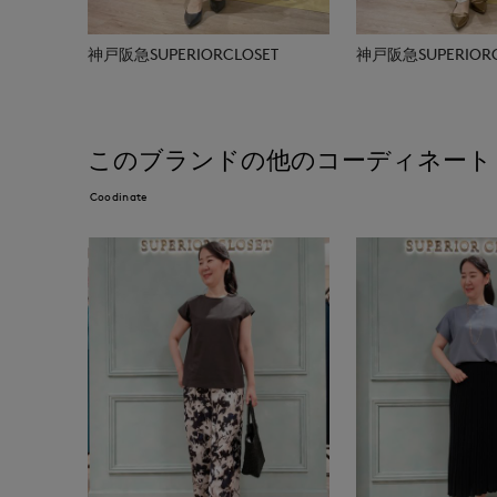
神戸阪急SUPERIORCLOSET
神戸阪急SUPERIORC
このブランドの他のコーディネート
Coodinate