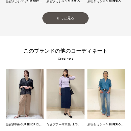
新宿タカシマヤSUPERIOR CLOSET
新宿タカシマヤSUPERIOR CLOSET
新宿タカシマヤSUPERIOR CLOSET
もっと見る
このブランドの他のコーディネート
Coodinate
新宿伊勢丹SUPERIOR CLOSET
たまプラーザ東急I.T.'S.international
新宿タカシマヤSUPERIOR CLOSET