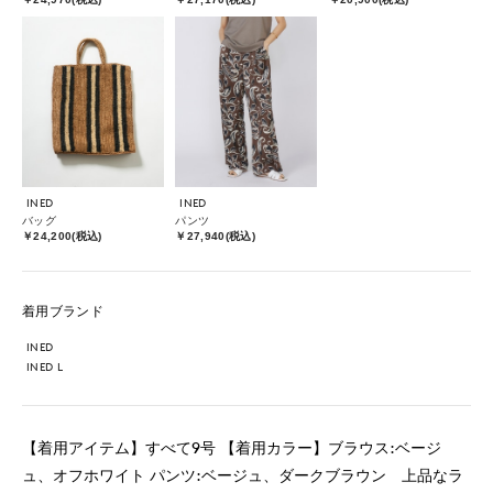
INED
INED
バッグ
パンツ
￥24,200(税込)
￥27,940(税込)
着用ブランド
INED
INED L
【着用アイテム】すべて9号 【着用カラー】ブラウス:ベージ
ュ、オフホワイト パンツ:ベージュ、ダークブラウン 上品なラ