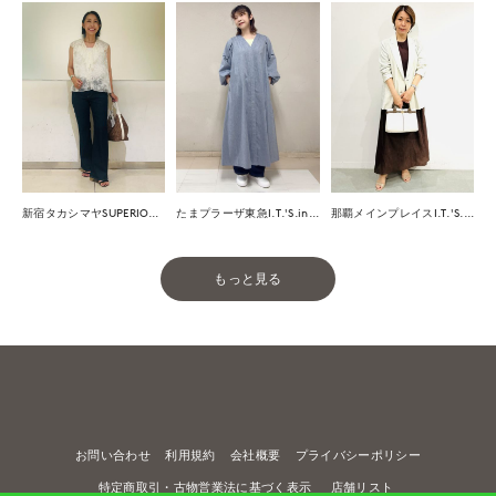
那覇メインプレイスI.T.'S.international
新宿タカシマヤSUPERIOR CLOSET
たまプラーザ東急I.T.'S.international
もっと見る
お問い合わせ
利用規約
会社概要
プライバシーポリシー
特定商取引・古物営業法に基づく表示
店舗リスト