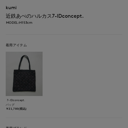
kumi
近鉄あべのハルカス7-IDconcept.
MODEL:H153cm
着用アイテム
7-IDconcept.
バッグ
￥21,780(税込)