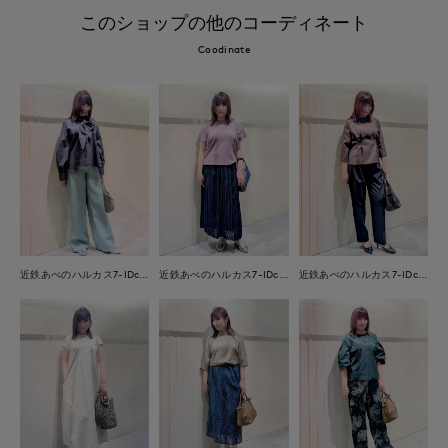
このショップの他のコーディネート
Coodinate
近鉄あべのハルカス7-IDconcept.
近鉄あべのハルカス7-IDconcept.
近鉄あべのハルカス7-IDconcept.