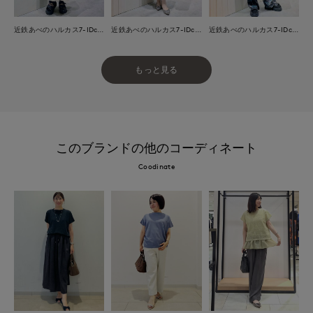
近鉄あべのハルカス7-IDconcept.
近鉄あべのハルカス7-IDconcept.
近鉄あべのハルカス7-IDconcept.
もっと見る
このブランドの他のコーディネート
Coodinate