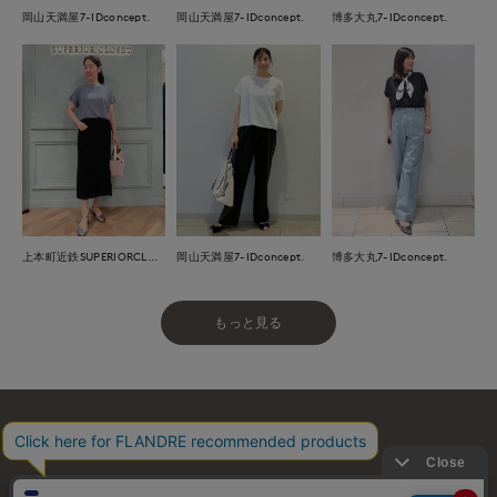
岡山天満屋7-IDconcept.
岡山天満屋7-IDconcept.
博多大丸7-IDconcept.
上本町近鉄SUPERIORCLOSET
岡山天満屋7-IDconcept.
博多大丸7-IDconcept.
もっと見る