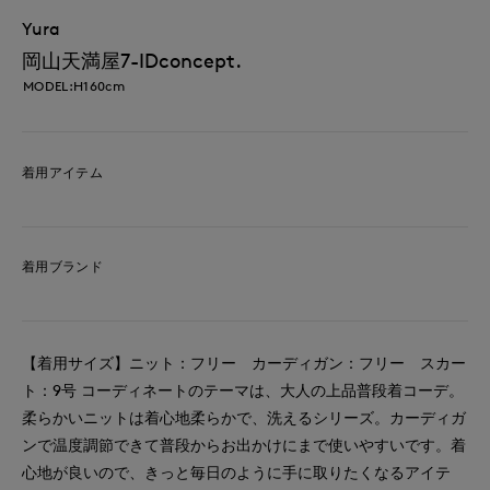
Yura
岡山天満屋7-IDconcept.
MODEL:H160cm
着用アイテム
着用ブランド
【着用サイズ】ニット：フリー カーディガン：フリー スカー
ト：9号 コーディネートのテーマは、大人の上品普段着コーデ。
柔らかいニットは着心地柔らかで、洗えるシリーズ。カーディガ
ンで温度調節できて普段からお出かけにまで使いやすいです。着
心地が良いので、きっと毎日のように手に取りたくなるアイテ