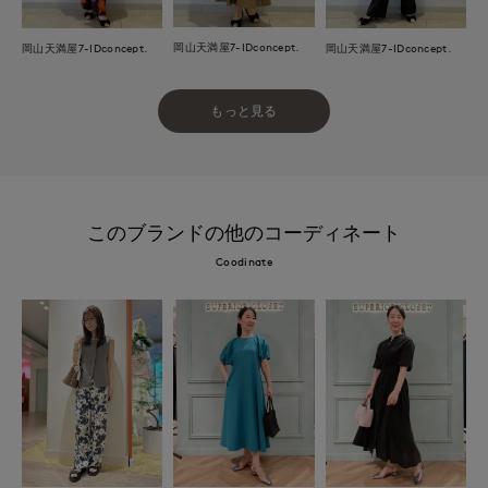
岡山天満屋7-IDconcept.
岡山天満屋7-IDconcept.
岡山天満屋7-IDconcept.
もっと見る
このブランドの他のコーディネート
Coodinate