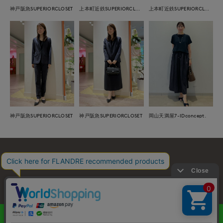
神戸阪急SUPERIORCLOSET
上本町近鉄SUPERIORCLOSET
上本町近鉄SUPERIORCLOSET
岡山天満屋7-IDconcept.
神戸阪急SUPERIORCLOSET
神戸阪急SUPERIORCLOSET
お問い合わせ
利用規約
会社概要
プライバシーポリシー
特定商取引・古物営業法に基づく表示
店舗リスト