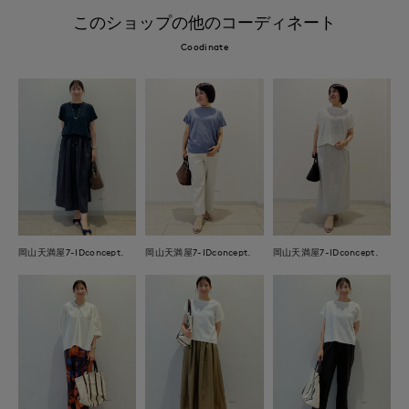
このショップの他のコーディネート
Coodinate
岡山天満屋7-IDconcept.
岡山天満屋7-IDconcept.
岡山天満屋7-IDconcept.