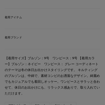
着用アイテム
着用ブランド
【着用サイズ】ブルゾン：9号 ワンピース：9号 【着用カラ
ー】ブルゾン：ネイビー ワンピース： グレー コーディネート
のテーマは冬の休日お出かけスタイリングです。 キルティング
のブルゾンは、中綿で、素材コンビのお洒落なデザイン。綺麗め
でもカジュアルでも着回しオッケー。ワンピースとサラッと合わ
せて、休日のお出かけにも、リラックス感ありで、取り入れてい
ただけます。