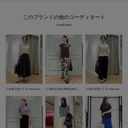
このブランドの他のコーディネート
Coodinate
上本町近鉄I.T.'S.international
上本町近鉄SUPERIORCLOSET
上本町近鉄I.T.'S.international