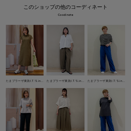
このショップの他のコーディネート
Coodinate
たまプラーザ東急I.T.'S.international
たまプラーザ東急I.T.'S.international
たまプラーザ東急I.T.'S.international