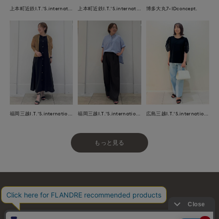
上本町近鉄I.T.'S.international
上本町近鉄I.T.'S.international
博多大丸7-IDconcept.
福岡三越I.T.'S.international
福岡三越I.T.'S.international
広島三越I.T.'S.international
もっと見る