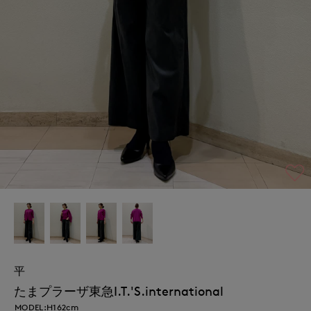
平
たまプラーザ東急I.T.'S.international
MODEL:H162cm