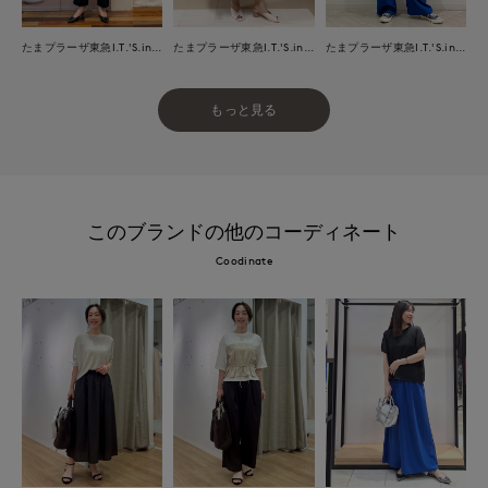
たまプラーザ東急I.T.'S.international
たまプラーザ東急I.T.'S.international
たまプラーザ東急I.T.'S.international
もっと見る
このブランドの他のコーディネート
Coodinate