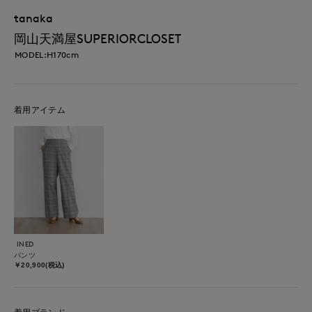
tanaka
岡山天満屋SUPERIORCLOSET
MODEL:H170cm
着用アイテム
INED
パンツ
￥20,900(税込)