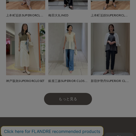
上本町近鉄SUPERIORCLOSET
梅田大丸INED
上本町近鉄SUPERIORCLOSET
神戸阪急SUPERIORCLOSET
銀座三越SUPERIOR CLOSET GINZA
新宿伊勢丹SUPERIOR CLOSET
もっと見る