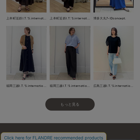
上本町近鉄I.T.'S.international
上本町近鉄I.T.'S.international
博多大丸7-IDconcept.
福岡三越I.T.'S.international
福岡三越I.T.'S.international
広島三越I.T.'S.international
もっと見る