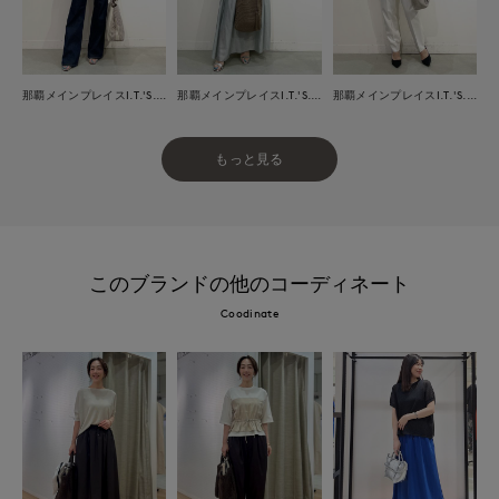
那覇メインプレイスI.T.'S.international
那覇メインプレイスI.T.'S.international
那覇メインプレイスI.T.'S.international
もっと見る
このブランドの他のコーディネート
Coodinate