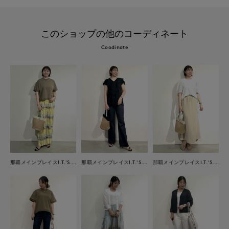
このショップの他のコーディネート
Coodinate
那覇メインプレイスI.T.'S.international
那覇メインプレイスI.T.'S.international
那覇メインプレイスI.T.'S.international