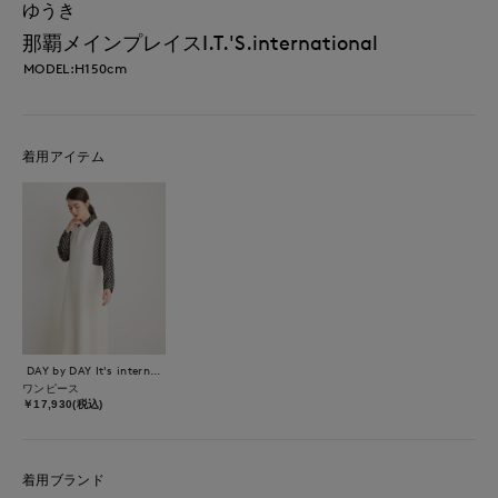
ゆうき
那覇メインプレイスI.T.'S.international
MODEL:H150cm
着用アイテム
DAY by DAY It's international
ワンピース
￥17,930(税込)
着用ブランド