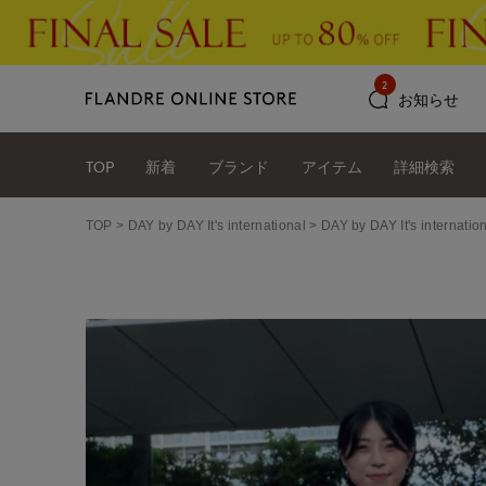
2
お知らせ
TOP
新着
ブランド
アイテム
詳細検索
TOP
DAY by DAY It's international
DAY by DAY It's int