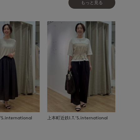
もっと見る
.international
上本町近鉄I.T.'S.international