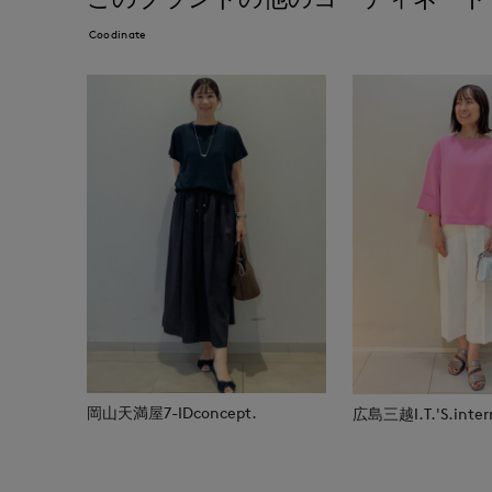
Coodinate
岡山天満屋7-IDconcept.
広島三越I.T.'S.inter