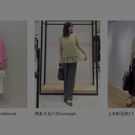
national
博多大丸7-IDconcept.
上本町近鉄I.T.'S