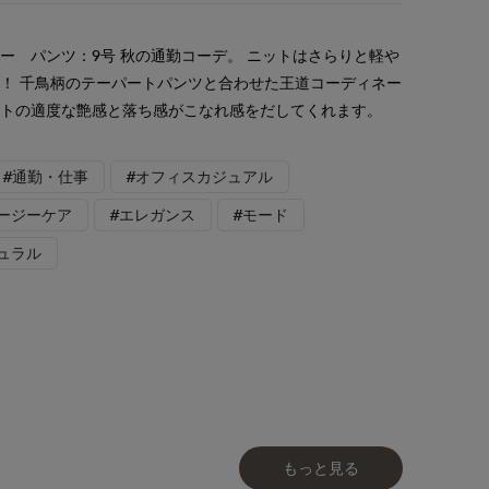
ー パンツ：9号 秋の通勤コーデ。 ニットはさらりと軽や
！ 千鳥柄のテーパートパンツと合わせた王道コーディネー
ットの適度な艶感と落ち感がこなれ感をだしてくれます。
#通勤・仕事
#オフィスカジュアル
イージーケア
#エレガンス
#モード
ュラル
もっと見る