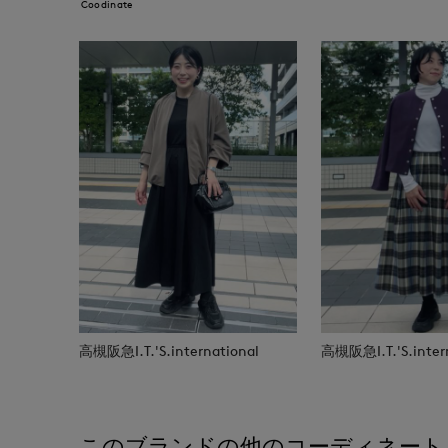
Coodinate
高槻阪急I.T.'S.international
高槻阪急I.T.'S.inter
このブランドの他のコーディネート