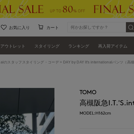
お気に入り
カート
アウトレット
スタイリング
ランキング
再入荷アイテム
ernationalのスタッフスタイリング・コーデ
DAY by DAY It's internationalパンツ（高槻阪
TOMO
高槻阪急I.T.'S.int
MODEL:H162cm