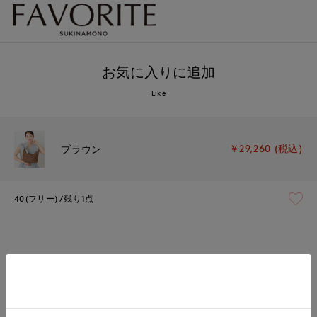
お気に入りに追加
Like
￥29,260 (税込)
ブラウン
40(フリー)
残り1点