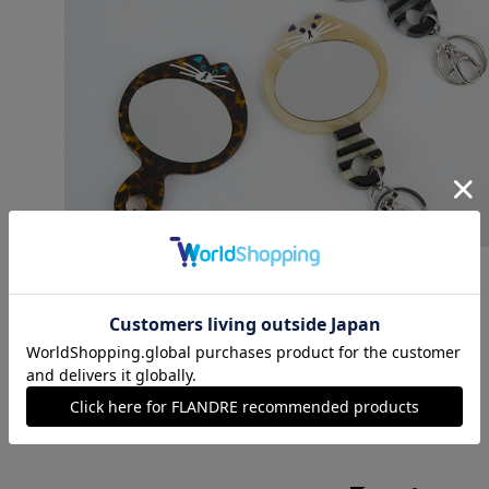
キャットミラーキーチャーム《TRESSE》
￥5,500 (税込)