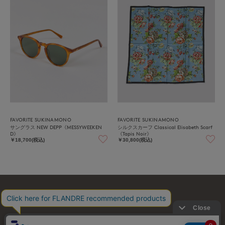
FAVORITE SUKINAMONO
FAVORITE SUKINAMONO
サングラス NEW DEPP《MESSYWEEKEN
シルクスカーフ Classical Elisabeth Scarf
D》
《Tapis Noir》
￥18,700(税込)
￥30,800(税込)
お問い合わせ
利用規約
会社概要
プライバシーポリシー