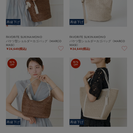
再値下げ
再値下げ
FAVORITE SUKINAMONO
FAVORITE SUKINAMONO
バケツ型ショルダーカゴバッグ《MARCO
バケツ型ショルダーカゴバッグ《MARCO
MASI》
MASI》
￥24,640(税込)
￥24,640(税込)
30%
30%
OFF
OFF
再値下げ
再値下げ