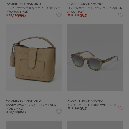
FAVORITE SUKINAMONO
FAVORITE SUKINAMONO
コンビレザーショルダーラフィア調バッグ
コンビレザートートバッグ ラフィア調《M
《MARCO MASI》
ARCO MASI》
￥29,260(税込)
￥26,180(税込)
FAVORITE SUKINAMONO
FAVORITE SUKINAMONO
CANDY 2WAYショルダーバッグS NEW
サングラス BILLE《MESSYWEEKEND》
《ORIGINAL》
￥19,800(税込)
￥36,960(税込)