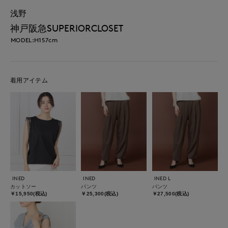
浅野
神戸阪急SUPERIORCLOSET
MODEL:H157cm
着用アイテム
INED
INED
INED L
カットソー
パンツ
パンツ
￥15,950(税込)
￥25,300(税込)
￥27,500(税込)