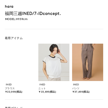
hara
福岡三越INED/7-IDconcept.
MODEL:H159cm
着用アイテム
INED
INED
INED
ブラウス
ニット
パンツ
￥22,000(税込)
￥15,400(税込)
￥37,400(税込)