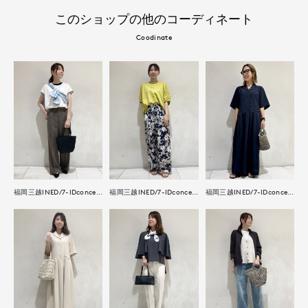
このショップの他のコーディネート
Coodinate
福岡三越INED/7-IDconcept.
福岡三越INED/7-IDconcept.
福岡三越INED/7-IDconcept.