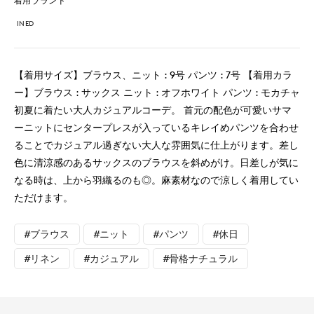
着用ブランド
INED
【着用サイズ】ブラウス、ニット : 9号 パンツ : 7号 【着用カラ
ー】ブラウス : サックス ニット : オフホワイト パンツ : モカチャ
初夏に着たい大人カジュアルコーデ。 首元の配色が可愛いサマ
ーニットにセンタープレスが入っているキレイめパンツを合わせ
ることでカジュアル過ぎない大人な雰囲気に仕上がります。差し
色に清涼感のあるサックスのブラウスを斜めがけ。日差しが気に
なる時は、上から羽織るのも◎。麻素材なので涼しく着用してい
ただけます。
#ブラウス
#ニット
#パンツ
#休日
#リネン
#カジュアル
#骨格ナチュラル