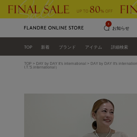
3
お知らせ
TOP
新着
ブランド
アイテム
詳細検索
TOP
DAY by DAY It's international
DAY by DAY It's int
I.T.'S.international）