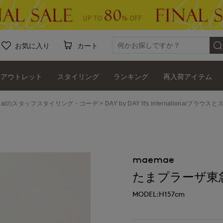
お気に入り
カート
アウトレット
スタイリング
ランキング
再入荷アイテム
ernationalのスタッフスタイリング・コーデ
DAY by DAY It's internatio
maemae
たまプラーザ東急I.T.
MODEL:H157cm