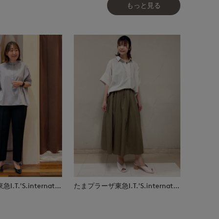
もっと見る
たまプラーザ東急I.T.'S.international
たまプラーザ東急I.T.'S.international