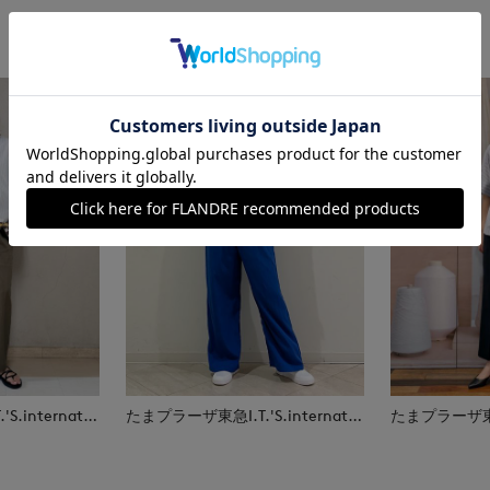
たまプラーザ東急I.T.'S.international
たまプラーザ東急I.T.'S.international