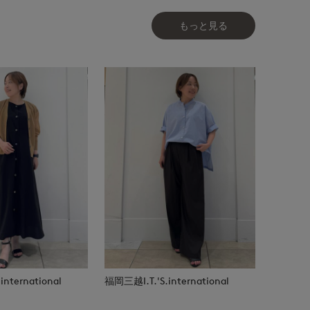
もっと見る
nternational
福岡三越I.T.'S.international