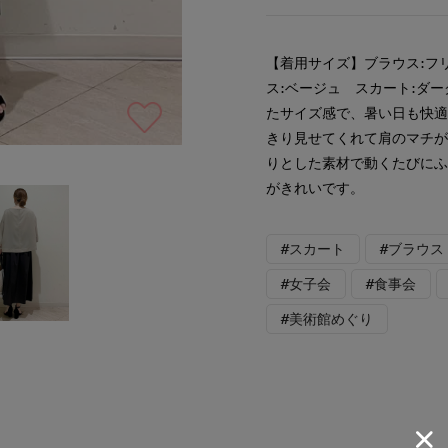
【着用サイズ】ブラウス:フ
ス:ベージュ スカート:ダ
たサイズ感で、暑い日も快
きり見せてくれて肩のマチ
りとした素材で動くたびに
がきれいです。
#スカート
#ブラウス
#女子会
#食事会
#美術館めぐり