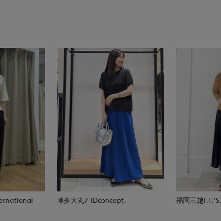
rnational
博多大丸7-IDconcept.
福岡三越I.T.'S.i