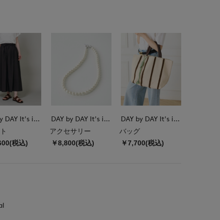
DAY by DAY It's international
DAY by DAY It's international
DAY by DAY It's international
ト
アクセサリー
バッグ
600(税込)
￥8,800(税込)
￥7,700(税込)
al