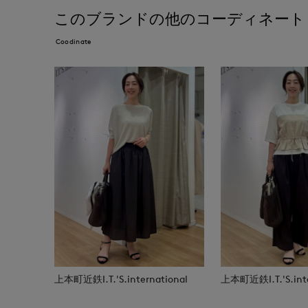
このブランドの他のコーディネート
Coodinate
上本町近鉄I.T.'S.international
上本町近鉄I.T.'S.inte