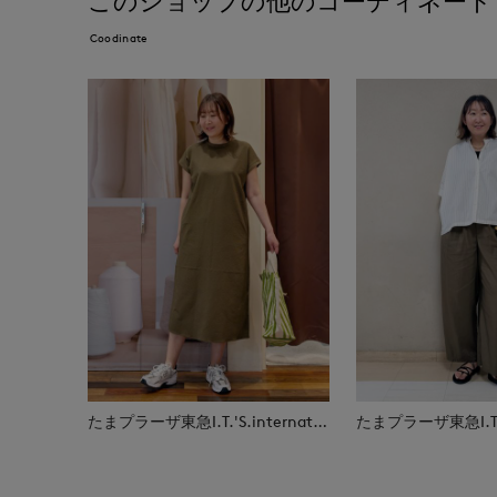
このショップの他のコーディネート
Coodinate
たまプラーザ東急I.T.'S.international