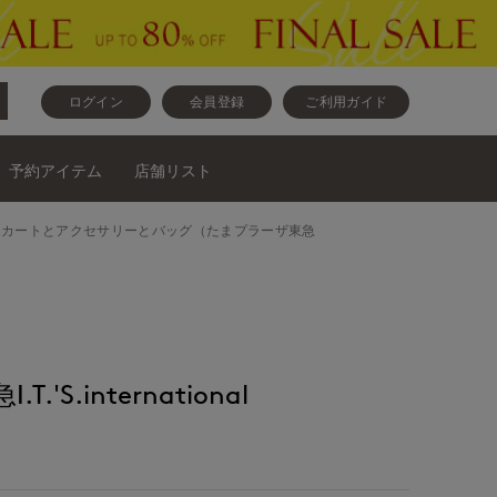
ログイン
会員登録
ご利用ガイド
予約アイテム
店舗リスト
nalブラウスとスカートとアクセサリーとバッグ（たまプラーザ東急
'S.international