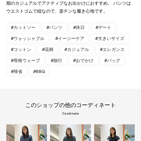
期のカジュアルでアクティブなお出かけにおすすめ。 パンツは
ウエストゴムで紐なので、楽チンな履き心地です。
#カットソー
#パンツ
#休日
#デート
#ウォッシャブル
#イージーケア
#大きいサイズ
#コットン
#花柄
#カジュアル
#エレガンス
#骨格ウェーブ
#旅行
#おでかけ
#バッグ
#帰省
#BBQ
このショップの他のコーディネート
Coodinate