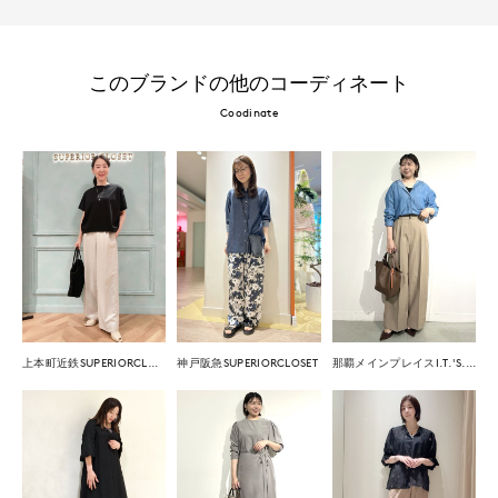
このブランドの他のコーディネート
Coodinate
上本町近鉄SUPERIORCLOSET
神戸阪急SUPERIORCLOSET
那覇メインプレイスI.T.'S.international