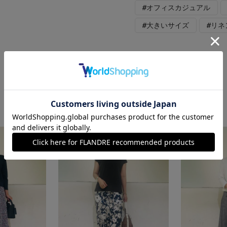
#オフィスカジュアル
#大きいサイズ
#リネ