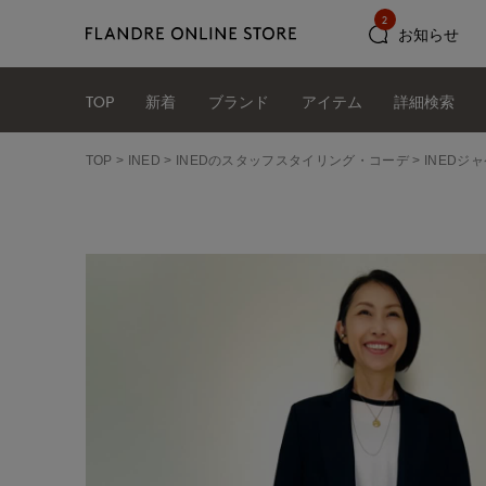
2
お知らせ
TOP
新着
ブランド
アイテム
詳細検索
TOP
INED
INEDのスタッフスタイリング・コーデ
INEDジャ