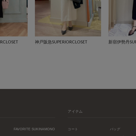
CLOSET
神戸阪急SUPERIORCLOSET
新宿伊勢丹SUPE
アイテム
FAVORITE SUKINAMONO
コート
バッグ