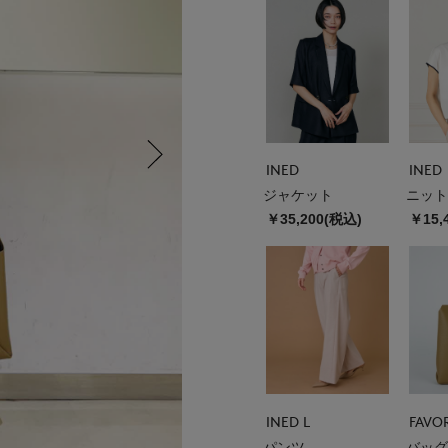
INED
INED
ジャケット
ニット
￥35,200(税込)
￥15,
INED L
パンツ
バッグ