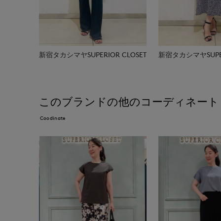
新宿タカシマヤSUPERIOR CLOSET
新宿タカシマヤSUPER
このブランドの他のコーディネート
Coodinate