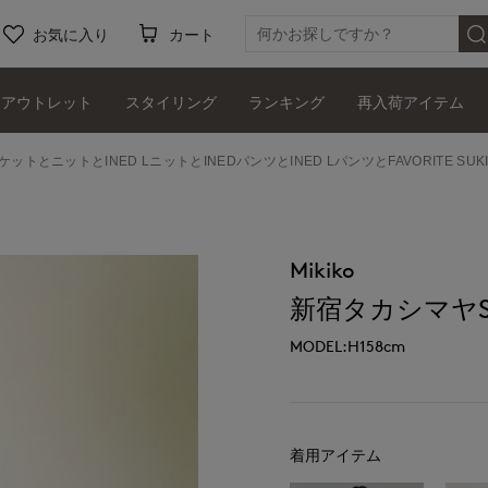
お気に入り
カート
アウトレット
スタイリング
ランキング
再入荷アイテム
ケットとニットとINED LニットとINEDパンツとINED LパンツとFAVORITE SU
Mikiko
新宿タカシマヤSUP
MODEL:H158cm
着用アイテム