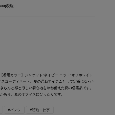
300(税込)
【着用カラー】ジャケット:ネイビー ニット:オフホワイト
ィスコーディネート。夏の通勤アイテムとして定番になった
。きちんと感と涼しい着心地を兼ね備えた夏の必需品です。
感があり、夏のオフィスにぴったりです。
#パンツ
#通勤・仕事