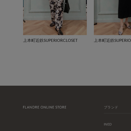
上本町近鉄SUPERIORCLOSET
上本町近鉄SUPERIOR
ブランド
INED