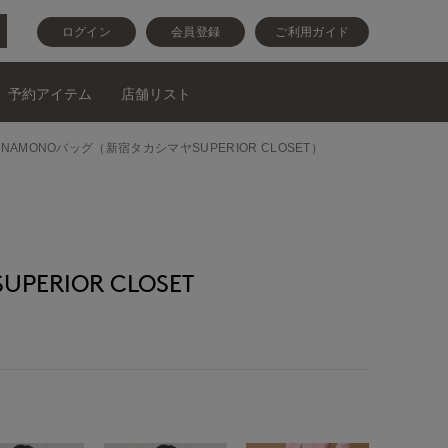
ログイン
会員登録
ご利用ガイド
予約アイテム
店舗リスト
KINAMONOバッグ（新宿タカシマヤSUPERIOR CLOSET）
ERIOR CLOSET