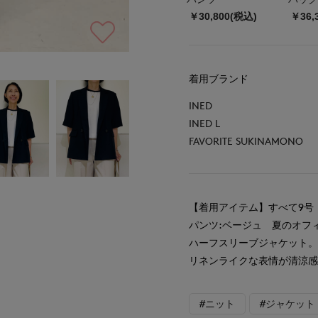
￥30,800(税込)
￥36,
着用ブランド
INED
INED L
FAVORITE SUKINAMONO
【着用アイテム】すべて9号 
パンツ:ベージュ 夏のオフ
ハーフスリーブジャケット
リネンライクな表情が清涼
#ニット
#ジャケット