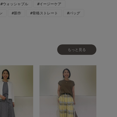
#ウォッシャブル
#イージーケア
ン
#新作
#骨格ストレート
#バッグ
もっと見る