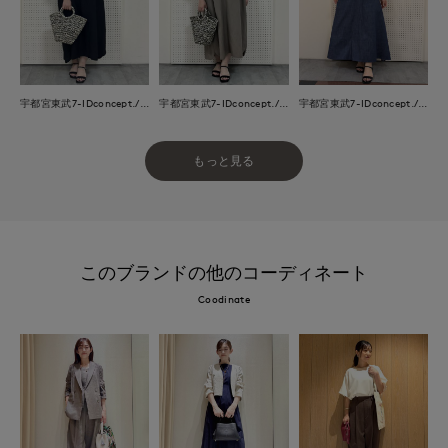
宇都宮東武7-IDconcept./INED
宇都宮東武7-IDconcept./INED
宇都宮東武7-IDconcept./INED
もっと見る
このブランドの他のコーディネート
Coodinate