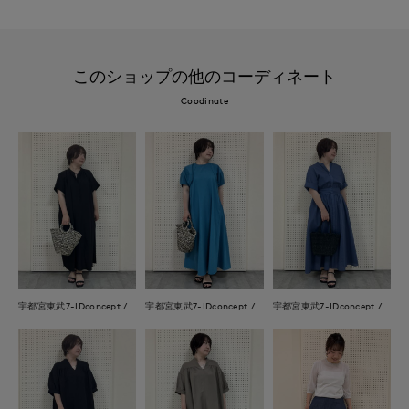
このショップの他のコーディネート
Coodinate
宇都宮東武7-IDconcept./INED
宇都宮東武7-IDconcept./INED
宇都宮東武7-IDconcept./INED