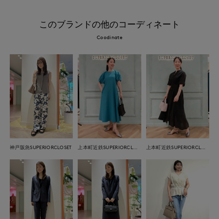
このブランドの他のコーディネート
Coodinate
神戸阪急SUPERIORCLOSET
上本町近鉄SUPERIORCLOSET
上本町近鉄SUPERIORCLOSET