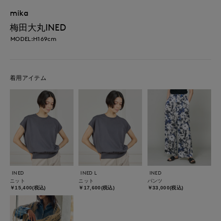
mika
梅田大丸INED
MODEL:H169cm
着用アイテム
INED
INED L
INED
ニット
ニット
パンツ
￥15,400(税込)
￥17,600(税込)
￥33,000(税込)