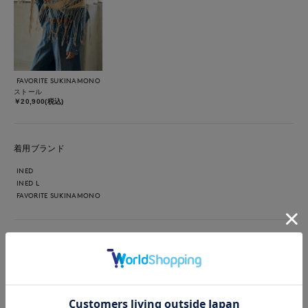
FAVORITE SUKINAMONO
ストール
￥20,900(税込)
着用ブランド
INED
INED L
FAVORITE SUKINAMONO
【着用サイズ/カラー】ニット：9号/チャコールグレー パン
ツ：9号/ベージュ 花柄パンツが目を引くコーディネートで
す。 チャコールカラーのトップスを合わせることで、柄パンツ
も落ち着いた印象にまとまります。 フリンジストールが程よい