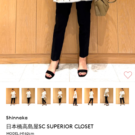
Shinnaka
日本橋高島屋SC SUPERIOR CLOSET
MODEL:H162cm