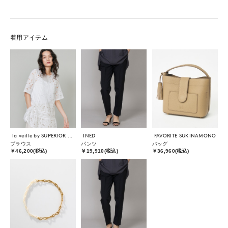
着用アイテム
la veille by SUPERIOR CLOSET
INED
FAVORITE SUKINAMONO
ブラウス
パンツ
バッグ
￥46,200(税込)
￥19,910(税込)
￥36,960(税込)