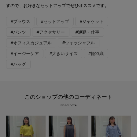
すので、お好きなセットアップでぜひオススメです。
#ブラウス
#セットアップ
#ジャケット
#パンツ
#アクセサリー
#通勤・仕事
#オフィスカジュアル
#ウォッシャブル
#イージーケア
#大きいサイズ
#軽羽織
#バッグ
このショップの他のコーディネート
Coodinate