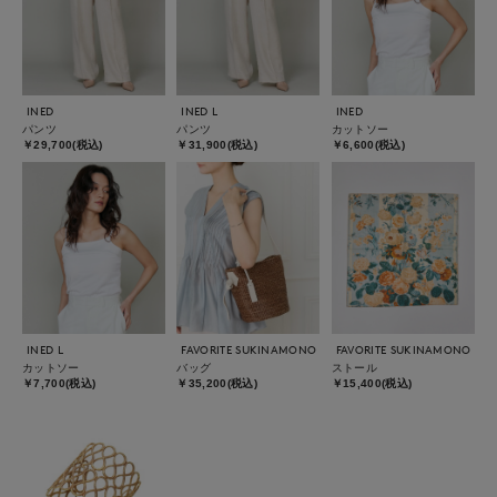
INED
INED L
INED
パンツ
パンツ
カットソー
￥29,700(税込)
￥31,900(税込)
￥6,600(税込)
INED L
FAVORITE SUKINAMONO
FAVORITE SUKINAMONO
カットソー
バッグ
ストール
￥7,700(税込)
￥35,200(税込)
￥15,400(税込)