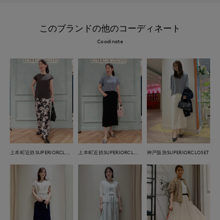
このブランドの他のコーディネート
Coodinate
上本町近鉄SUPERIORCLOSET
上本町近鉄SUPERIORCLOSET
神戸阪急SUPERIORCLOSET