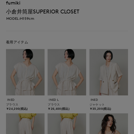
fumiki
小倉井筒屋SUPERIOR CLOSET
MODEL:H159cm
着用アイテム
INED
INED L
INED
ブラウス
ブラウス
ジャケット
￥24,200(税込)
￥26,400(税込)
￥35,200(税込)