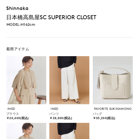
Shinnaka
日本橋高島屋SC SUPERIOR CLOSET
MODEL:H162cm
着用アイテム
INED
INED
FAVORITE SUKINAMONO
ブラウス
パンツ
バッグ
￥26,400(税込)
￥28,600(税込)
￥35,200(税込)