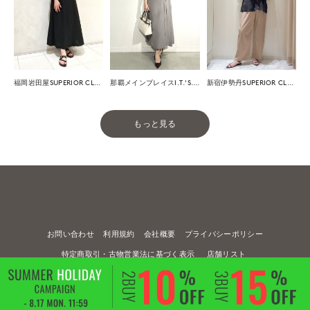
福岡岩田屋SUPERIOR CLOSET
那覇メインプレイスI.T.'S.international
新宿伊勢丹SUPERIOR CLOSET
もっと見る
お問い合わせ
利用規約
会社概要
プライバシーポリシー
特定商取引・古物営業法に基づく表示
店舗リスト
© FLANDRE CO., LTD.