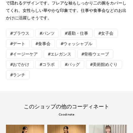
で隠れるデザインです。フレアな袖もしっかり二の腕をカバーし
てくれ、女性らしい華やかな印象です。仕事や食事会などのお出
かけに活躍しそうです。
#ブラウス
#パンツ
#通勤・仕事
#女子会
#デート
#食事会
#ウォッシャブル
#イージーケア
#エレガンス
#骨格ウェーブ
#おでかけ
#コラボ
#バッグ
#美術館めぐり
#ランチ
このショップの他のコーディネート
Coodinate