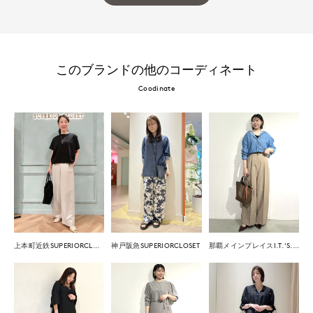
このブランドの他のコーディネート
Coodinate
上本町近鉄SUPERIORCLOSET
神戸阪急SUPERIORCLOSET
那覇メインプレイスI.T.'S.international