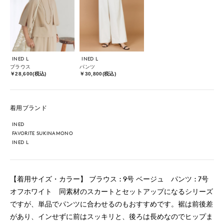
INED L
INED L
ブラウス
パンツ
￥28,600(税込)
￥30,800(税込)
着用ブランド
INED
FAVORITE SUKINAMONO
INED L
【着用サイズ・カラー】 ブラウス : 9号 ベージュ パンツ : 7号
オフホワイト 同素材のスカートとセットアップになるシリーズ
ですが、単品でパンツに合わせるのもおすすめです。裾は前後差
があり、インせずに前はスッキリと、後ろは長めなのでヒップま